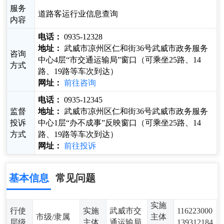
服务
道路客运行业信息查询
内容
电话：
0935-12328
地址：
武威市凉州区仁和街36号武威市政务服务
咨询
中心4层“市交通运输局”窗口（可乘坐25路、14
方式
路、19路等车次到达）
网址：
前往咨询
电话：
0935-12345
监督
地址：
武威市凉州区仁和街36号武威市政务服务
投诉
中心1层“办不成事”反映窗口（可乘坐25路、14
方式
路、19路等车次到达）
网址：
前往投诉
基本信息
常见问题
实施
行使
实施
武威市交
116223000
市级/隶属
主体
层级
主体
通运输局
139312184