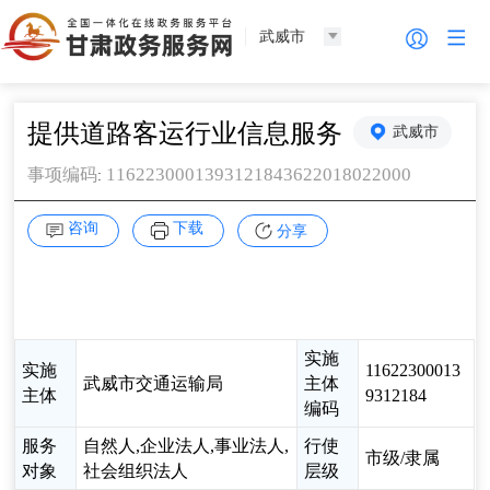
武威市
提供道路客运行业信息服务
武威市
1162230001393121843622018022000
事项编码
:
咨询
下载
分享
实施
实施
11622300013
武威市交通运输局
主体
主体
9312184
编码
服务
自然人,企业法人,事业法人,
行使
市级/隶属
对象
社会组织法人
层级