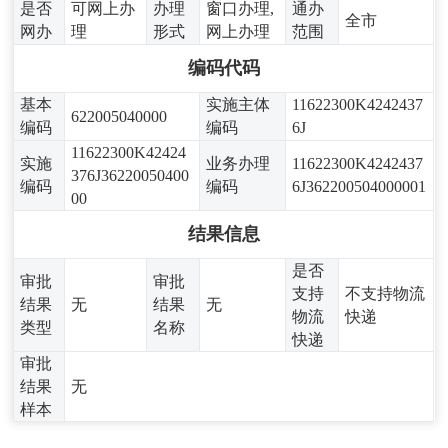
是否
可网上办
办理
窗口办理,
通办
全市
网办
理
形式
网上办理
范围
编码代码
基本
实施主体
11622300K4242437
622005040000
编码
编码
6J
11622300K42424
实施
业务办理
11622300K4242437
376J36220050400
编码
编码
6J362200504000001
00
结果信息
是否
审批
审批
支持
不支持物流
结果
无
结果
无
物流
快递
类型
名称
快递
审批
结果
无
样本