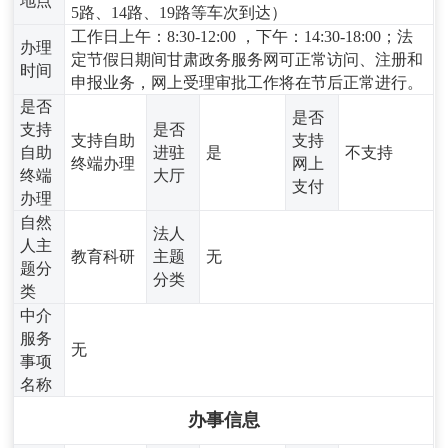
地点
5路、14路、19路等车次到达）
工作日上午：8:30-12:00 ，下午：14:30-18:00；法
办理
定节假日期间甘肃政务服务网可正常访问、注册和
时间
申报业务，网上受理审批工作将在节后正常进行。
是否
是否
支持
是否
支持自助
支持
自助
进驻
是
不支持
终端办理
网上
终端
大厅
支付
办理
自然
法人
人主
教育科研
主题
无
题分
分类
类
中介
服务
无
事项
名称
办事信息