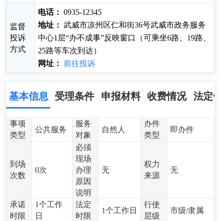
电话：
0935-12345
地址：
武威市凉州区仁和街36号武威市政务服务
监督
投诉
中心1层“办不成事”反映窗口（可乘坐6路、19路、
方式
25路等车次到达）
网址：
前往投诉
基本信息
受理条件
申报材料
收费情况
法定
事项
服务
办件
公共服务
自然人
即办件
类型
对象
类型
必须
现场
到场
权力
0次
办理
无
无
次数
来源
原因
说明
承诺
1个工作
法定
行使
1个工作日
市级/隶属
时限
日
时限
层级