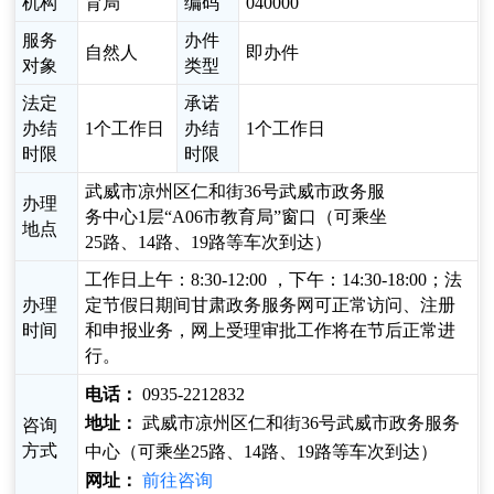
机构
育局
编码
040000
服务
办件
自然人
即办件
对象
类型
法定
承诺
办结
1个工作日
办结
1个工作日
时限
时限
武威市凉州区仁和街36号武威市政务服
办理
务中心1层“A06市教育局”窗口（可乘坐
地点
25路、14路、19路等车次到达）
工作日上午：8:30-12:00 ，下午：14:30-18:00；法
办理
定节假日期间甘肃政务服务网可正常访问、注册
时间
和申报业务，网上受理审批工作将在节后正常进
行。
电话：
0935-2212832
地址：
武威市凉州区仁和街36号武威市政务服务
咨询
方式
中心（可乘坐25路、14路、19路等车次到达）
网址：
前往咨询