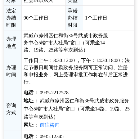
对象
社会组织法人
类型
法定
承诺
办结
90个工作日
办结
1个工作日
时限
时限
武威市凉州区仁和街36号武威市政务服
办理
务中心5楼“市人社局”窗口（可乘坐14
地点
路、19路、25路等车次到达）
工作日上午：8:30-12:00 ，下午：14:30-18:00；法
办理
定节假日期间甘肃政务服务网可正常访问、注册
时间
和申报业务，网上受理审批工作将在节后正常进
行。
电话：
0935-2217578
地址：
武威市凉州区仁和街36号武威市政务服务
咨询
中心5楼“市人社局”窗口（可乘坐14路、19路、25
方式
路等车次到达）
网址：
前往咨询
电话：
0935-12345