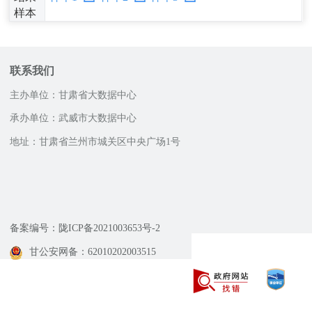
样本
联系我们
主办单位：甘肃省大数据中心
承办单位：武威市大数据中心
地址：甘肃省兰州市城关区中央广场1号
邮政编码：730030
网站技术支持电话
0931-4518231，0931-4518232
13893237554
备案编号：陇ICP备2021003653号-2
甘公安网备：62010202003515