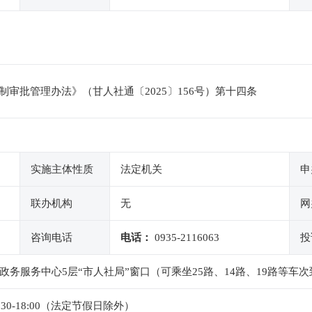
审批管理办法》（甘人社通〔2025〕156号）第十四条
实施主体性质
法定机关
申
联办机构
无
网
咨询电话
电话：
0935-2116063
投
政务服务中心5层“市人社局”窗口（可乘坐25路、14路、19路等车
4:30-18:00（法定节假日除外）