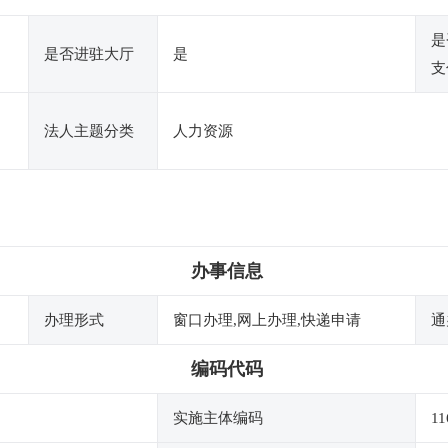
是
是否进驻大厅
是
支
法人主题分类
人力资源
办事信息
办理形式
窗口办理,网上办理,快递申请
通
编码代码
实施主体编码
11