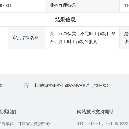
07001
业务办理编码
11
结果信息
关于xx单位实行不定时工作制和综
是
审批结果名称
合计算工时工作制的批复
快
集
|
【国家政务服务】政务服务投诉（ 微信端）
|
联系我们
网站技术支持电话
主办单位：甘肃省大数据中心
0931-4518231，0931-4518232