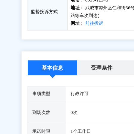
电话：
0935-12345
地址：
武威市凉州区仁和街36号
监督投诉方式
路等车次到达）
网址：
前往投诉
基本信息
受理条件
事项类型
行政许可
到场次数
0次
承诺时限
1个工作日