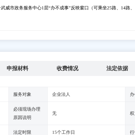
武威市政务服务中心1层“办不成事”反映窗口（可乘坐25路、14路、
申报材料
收费情况
法定依据
服务对象
企业法人
办
必须现场办理
无
权
原因说明
法定时限
15个工作日
行