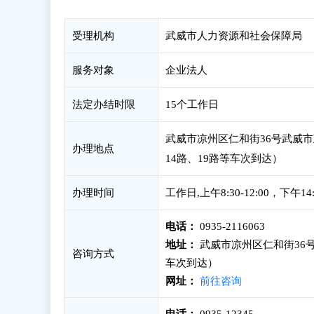
受理机构
武威市人力资源和社会保障局
服务对象
企业法人
法定办结时限
15个工作日
武威市凉州区仁和街36号武威市
办理地点
14路、19路等车次到达）
办理时间
工作日,上午8:30-12:00，下午1
电话：
0935-2116063
地址：
武威市凉州区仁和街36号
咨询方式
车次到达）
网址：
前往咨询