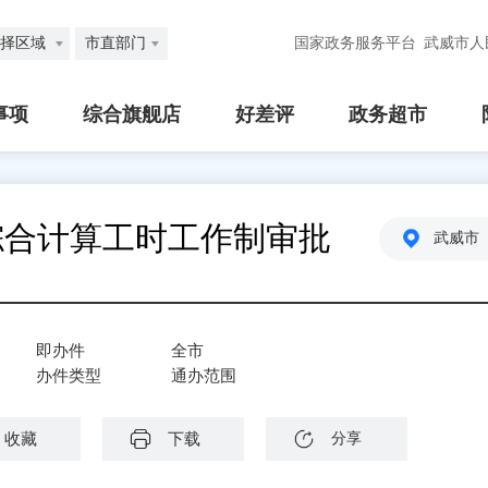
择区域
市直部门
国家政务服务平台
武威市人
事项
综合旗舰店
好差评
政务超市
综合计算工时工作制审批
武威市
即办件
全市
办件类型
通办范围
收藏
下载
分享