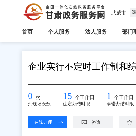
选
武威市
首页
个人服务
法人服务
部门
企业实行不定时工作制和
0
15
1
次
个工作日
个工作日
到现场次数
法定办结时限
承诺办结时限
在线办理
咨询