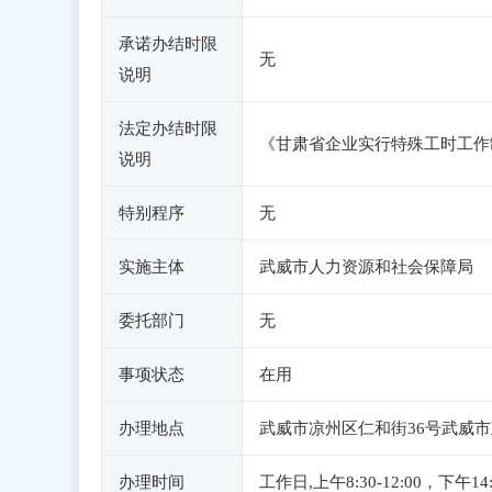
承诺办结时限
无
说明
法定办结时限
《甘肃省企业实行特殊工时工作制
说明
特别程序
无
实施主体
武威市人力资源和社会保障局
委托部门
无
事项状态
在用
办理地点
武威市凉州区仁和街36号武威市
办理时间
工作日,上午8:30-12:00，下午1