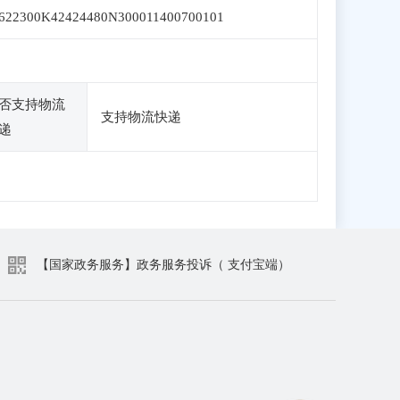
622300K42424480N300011400700101
否支持物流
支持物流快递
递
【国家政务服务】政务服务投诉（ 支付宝端）