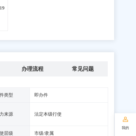
19
办理流程
常见问题
件类型
即办件
力来源
法定本级行使
我的
使层级
市级/隶属