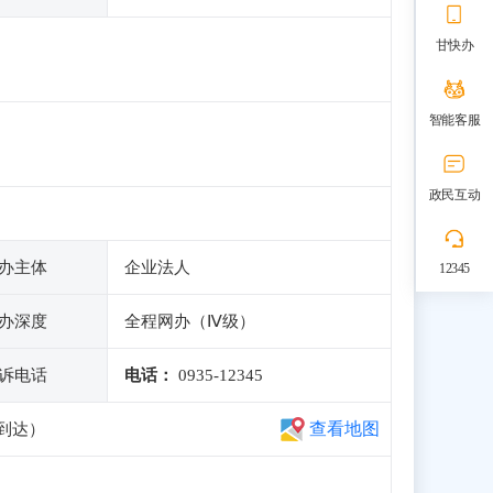
甘快办
智能客服
政民互动
办主体
企业法人
12345
办深度
全程网办（Ⅳ级）
诉电话
电话：
0935-12345
查看地图
次到达）