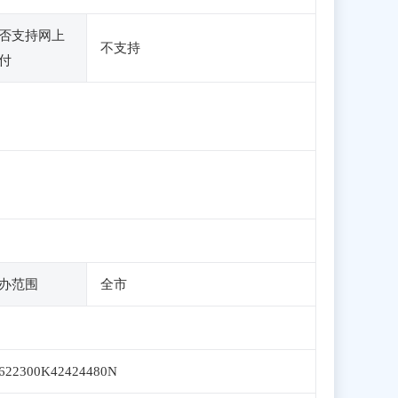
否支持网上
不支持
付
办范围
全市
622300K42424480N