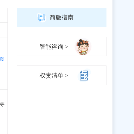
简版指南
智能咨询 >
图
权责清单 >
路等