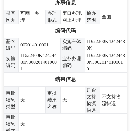
办事信息
是否
可网上办
办理
窗口办理,
通办
全国
网办
理
形式
网上办理
范围
编码代码
基本
实施主体
11622300K4242448
002014010001
编码
编码
0N
11622300K424244
11622300K4242448
实施
业务办理
80N300201401000
0N3002014010001
编码
编码
1
01
结果信息
是否
审批
审批
支持
不支持物
结果
无
结果
无
物流
流快递
类型
名称
快递
审批
结果
无
样本