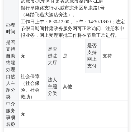
武威市-凉州区甘肃省武威市凉州区-工商
银行阜康路支行-武威市凉州区阜康路1号
（马踏飞燕大酒店旁边）。
工作日上午：8:30-12:00，下午：14:30-18:00；法定
办理
节假日期间甘肃政务服务网可正常访问、注册和申
时间
报业务，网上受理审批工作将在节后正常进行。
是否
是否
支持
是否
支持
自助
无
进驻
是
支持
网上
终端
大厅
支付
办理
自然
社会保障
法人
人主
（社会保
主题
其他
题分
险、社会
分类
类
救助）
中介
服务
无
事项
名称