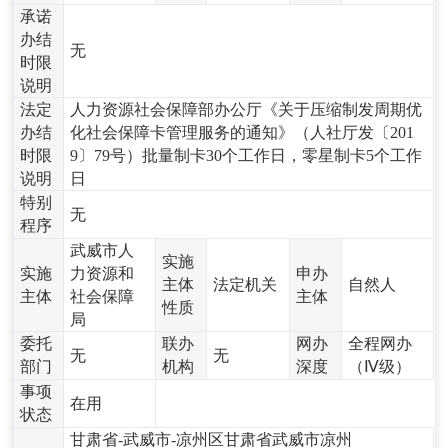
承诺
办结
无
时限
说明
法定
人力资源社会保障部办公厅《关于压缩制发周期优
办结
化社会保障卡管理服务的通知》（人社厅发〔201
时限
9〕79号）批量制卡30个工作日，零星制卡5个工作
说明
日
特别
无
程序
武威市人
实施
实施
力资源和
申办
主体
法定机关
自然人
主体
社会保障
主体
性质
局
委托
联办
网办
全程网办
无
无
部门
机构
深度
（Ⅳ级）
事项
在用
状态
甘肃省-武威市-凉州区甘肃省武威市凉州