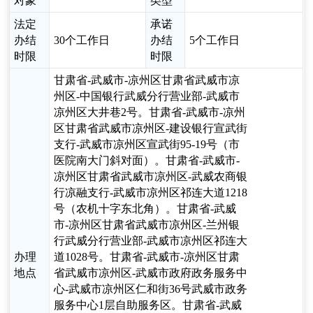
对象
类型
法定
承诺
办结
30个工作日
办结
5个工作日
时限
时限
甘肃省-武威市-凉州区甘肃省武威市凉
州区-中国银行武威分行营业部-武威市
凉州区大井巷2号。甘肃省-武威市-凉州
区甘肃省武威市凉州区-建设银行宣武街
支行-武威市凉州区宣武街95-19号（市
医院南大门斜对面）。甘肃省-武威市-
凉州区甘肃省武威市凉州区-武威农商银
行凉融支行-武威市凉州区祁连大道1218
号（农机十字东北角）。甘肃省-武威
市-凉州区甘肃省武威市凉州区-兰州银
行武威分行营业部-武威市凉州区祁连大
办理
道1028号。甘肃省-武威市-凉州区甘肃
地点
省武威市凉州区-武威市政府政务服务中
心-武威市凉州区仁和街36号武威市政务
服务中心1层自助服务区。甘肃省-武威