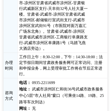
市-凉州区甘肃省武威市凉州区-甘肃银
行武威新区支行-天丰街32号人社大厦一
楼。甘肃省-武威市-凉州区甘肃省武威
市凉州区-邮储银行宣武街支行-武威市
凉州区宣武街91号（市医院对面万嘉汇
广场东北角）。甘肃省-武威市-凉州区
甘肃省武威市凉州区-工商银行阜康路支
行-武威市凉州区阜康路1号（马踏飞燕
大酒店旁边）。
工作日上午：8:30-12:00，下午：14:30-18:00；法
办理
定节假日期间甘肃政务服务网可正常访问、注册
时间
和申报业务，网上受理审批工作将在节后正常进
行。
电话：
0935-2211699
地址：
武威市凉州区仁和街36号武威市政务服务
咨询
中心5层“市人社局”窗口（可乘坐14路、19路、25
方式
路等车次到达）
网址：
无