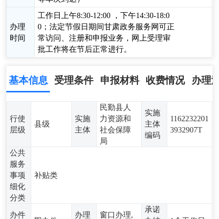
工作日上午8:30-12:00 ，下午14:30-18:0
办理
0；法定节假日期间甘肃政务服务网可正
时间
常访问、注册和申报业务，网上受理审
批工作将在节后正常进行。
基本信息
受理条件
申报材料
收费情况
办理
民勤县人
实施
行使
实施
力资源和
1162232201
县级
主体
层级
主体
社会保障
3932907T
编码
局
公共
服务
事项
补贴类
细化
分类
承诺
办件
办理
窗口办理,