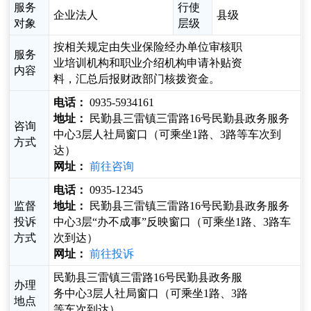
服务
行使
企业法人
县级
对象
层级
按相关规定由失业保险经办单位审核职
服务
业培训机构和职业介绍机构申请补贴资
内容
料，汇总后报财政部门核拨资金。
电话：
0935-5934161
地址：
民勤县三雷镇三雷路16号民勤县政务服务
咨询
中心3层人社局窗口（可乘坐1路、3路等车次到
方式
达）
网址：
前往咨询
电话：
0935-12345
监督
地址：
民勤县三雷镇三雷路16号民勤县政务服务
投诉
中心3层“办不成事”反映窗口（可乘坐1路、3路车
方式
次到达）
网址：
前往投诉
民勤县三雷镇三雷路16号民勤县政务服
办理
务中心3层人社局窗口（可乘坐1路、3路
地点
等车次到达）