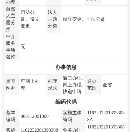
办理
自然
司法公
法人
人主
证、设立
主题
设立变更、司法公证
题分
变更
分类
类
中介
服务
无
事项
名称
办事信息
窗口办理,
是否
可网上办
办理
通办
网上办理,
全省
网办
理
形式
范围
快递申请
编码代码
基本
实施主体
1162232201393308
000112001000
编码
编码
8A
1162232201393308
实施
1162232201393308
业务办理