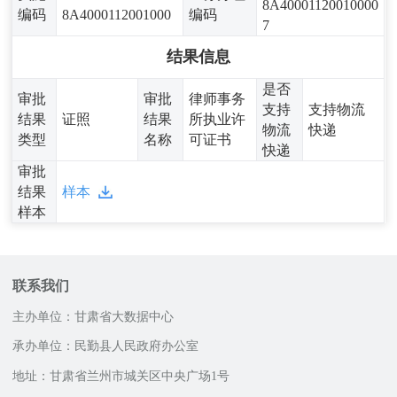
8A40001120010000
编码
8A4000112001000
编码
7
结果信息
是否
审批
审批
律师事务
支持
支持物流
结果
证照
结果
所执业许
物流
快递
类型
名称
可证书
快递
审批
结果
样本
样本
联系我们
主办单位：甘肃省大数据中心
承办单位：民勤县人民政府办公室
地址：甘肃省兰州市城关区中央广场1号