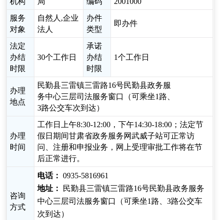
机构
局
编码
2001000
服务
自然人,企业
办件
即办件
对象
法人
类型
法定
承诺
办结
30个工作日
办结
1个工作日
时限
时限
民勤县三雷镇三雷路16号民勤县政务服
办理
务中心三层司法服务窗口（可乘坐1路、
地点
3路公交车次到达）
工作日上午8:30-12:00，下午14:30-18:00；法定节
办理
假日期间甘肃省政务服务网武威子站可正常访
时间
问、注册和申报业务，网上受理审批工作将在节
后正常进行。
电话：
0935-5816961
地址：
民勤县三雷镇三雷路16号民勤县政务服务
咨询
中心三层司法服务窗口（可乘坐1路、3路公交车
方式
次到达）