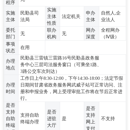
程序
实施
实施
民勤县司
申办
自然人,企
主体
法定机关
主体
法局
主体
业法人
性质
委托
联办
网办
全程网办
无
无
部门
机构
深度
（Ⅳ级）
事项
在用
状态
民勤县三雷镇三雷路16号民勤县政务服
办理
务中心三层司法服务窗口（可乘坐1路、
地点
3路公交车次到达）
工作日上午8:30-12:00，下午14:30-18:00；法定节假
办理
日期间甘肃省政务服务网武威子站可正常访问、注
时间
册和申报业务，网上受理审批工作将在节后正常进
行。
是否
是否
支持
是否
支持自助
支持
自助
进驻
是
不支持
终端办理
网上
终端
大厅
支付