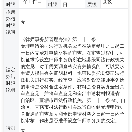
1个工作日
县级
时限
时限
日
层级
承诺
办结
无
时限
说明
《律师事务所管理办法》第二十一条
受理申请的司法行政机关应当在决定受理之日起二
十日内完成对申请材料的审查。在审查过程中，可
以征求拟设立律师事务所所在地县级司法行政机关
的意见；对于需要调查核实有关情况的，可以要求
法定
申请人提供有关证明材料，也可以委托县级司法行
办结
政机关进行核实。经审查，应当对设立律师事务所
时限
的申请是否符合法定条件、材料是否真实齐全出具
说明
审查意见，并将审查意见和全部申请材料报送省、
自治区、直辖市司法行政机关。第二十二条 省、自
治区、直辖市司法行政机关应当自收到受理申请机
关报送的审查意见和全部申请材料之日起十日内予
以审核，作出是否准予设立律师事务所的决定。
特别
无