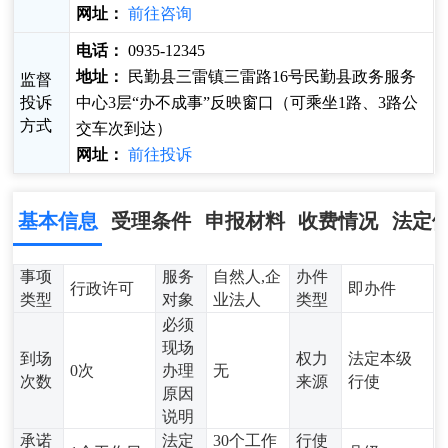
网址：
前往咨询
电话：
0935-12345
地址：
民勤县三雷镇三雷路16号民勤县政务服务
监督
投诉
中心3层“办不成事”反映窗口（可乘坐1路、3路公
方式
交车次到达）
网址：
前往投诉
基本信息
受理条件
申报材料
收费情况
法定
事项
服务
自然人,企
办件
行政许可
即办件
类型
对象
业法人
类型
必须
现场
到场
权力
法定本级
0次
办理
无
次数
来源
行使
原因
说明
承诺
法定
30个工作
行使