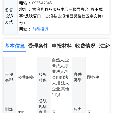
电话：
0935-12345
地址：
古浪县政务服务中心一楼导办台“办不成
监督
投诉
事”反映窗口（古浪县古浪镇昌灵路社区崇文路1
方式
号）
网址：
前往投诉
基本信息
受理条件
申报材料
收费情况
法定
自然人,企
业法人,事
业法人,社
事项
服务
办件
公共服务
会组织法
即办件
类型
对象
类型
人,非法人
企业,其他
组织
必须
现场
到场
权力
0次
办理
无
无