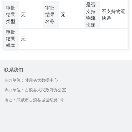
是否
审批
审批
支持
不支持物流
结果
无
结果
无
物流
快递
类型
名称
快递
审批
结果
无
样本
联系我们
主办单位：甘肃省大数据中心
承办单位：古浪县人民政府办公室
地址：武威市古浪县城世纪路1号
邮政编码：733100
咨询服务电话
12345