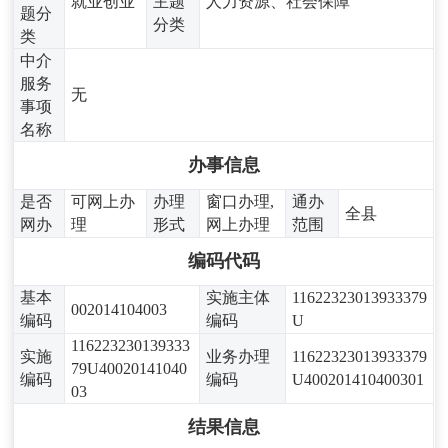
就业创业
主题
人力资源、社会保障
题分
分类
类
中介
服务
无
事项
名称
办事信息
是否
可网上办
办理
窗口办理,
通办
全县
网办
理
形式
网上办理
范围
编码代码
基本
实施主体
11622323013933379
002014104003
编码
编码
U
116223230139333
实施
业务办理
11622323013933379
79U40020141040
编码
编码
U400201410400301
03
结果信息