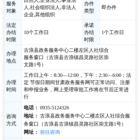
自然人,企业法人,事业法
服务
办件
人,社会组织法人,非法人
即办件
对象
类型
企业,其他组织
法定
承诺
办结
10个工作日
办结
1个工作日
时限
时限
古浪县政务服务中心二楼左区人社综合
办理
服务窗口（古浪县古浪镇昌灵路社区崇
地点
文路1号）
工作日上午：8:30—12:00，下午：2:30—6:00；法
办理
定 节假日期间甘肃政务服务网可正常访问、注册
时间
和申报业务，网上受理审批工作将在节后正常进
行
电话：
0935-5124326
地址：
古浪县政务服务中心二楼左区人社综合服
咨询
方式
务窗口（古浪县古浪镇昌灵路社区崇文路1号）
网址：
前往咨询