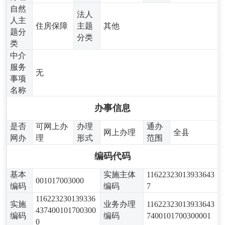
自然
法人
人主
住房保障
主题
其他
题分
分类
类
中介
服务
无
事项
名称
办事信息
是否
可网上办
办理
通办
网上办理
全县
网办
理
形式
范围
编码代码
基本
实施主体
11622323013933643
001017003000
编码
编码
7
116223230139336
实施
业务办理
11622323013933643
437400101700300
编码
编码
7400101700300001
0