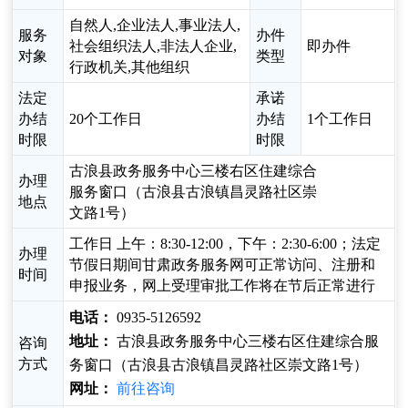
自然人,企业法人,事业法人,
服务
办件
社会组织法人,非法人企业,
即办件
对象
类型
行政机关,其他组织
法定
承诺
办结
20个工作日
办结
1个工作日
时限
时限
古浪县政务服务中心三楼右区住建综合
办理
服务窗口（古浪县古浪镇昌灵路社区崇
地点
文路1号）
工作日 上午：8:30-12:00，下午：2:30-6:00；法定
办理
节假日期间甘肃政务服务网可正常访问、注册和
时间
申报业务，网上受理审批工作将在节后正常进行
电话：
0935-5126592
地址：
古浪县政务服务中心三楼右区住建综合服
咨询
方式
务窗口（古浪县古浪镇昌灵路社区崇文路1号）
网址：
前往咨询