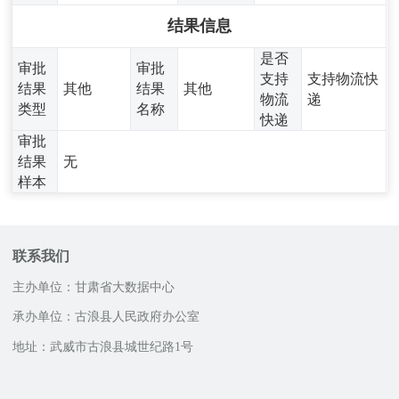
结果信息
是否
审批
审批
支持
支持物流快
结果
其他
结果
其他
物流
递
类型
名称
快递
审批
结果
无
样本
联系我们
主办单位：甘肃省大数据中心
承办单位：古浪县人民政府办公室
地址：武威市古浪县城世纪路1号
邮政编码：733100
咨询服务电话