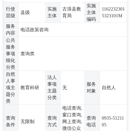
实施
行使
实施
古浪县教
1162232301
县级
主体
层级
主体
育局
5323101M
编码
服务
电话政策咨询
内容
公共
服务
事项
查询类
细化
分类
自然
法人
人事
事项
服务
项主
教育科研
无
自然人
主题
对象
题分
分类
类
电话查询,
窗口查询,
查询
查询
查询
0935-51211
无限制
网上查询,
条件
方式
电话
05
微信公众