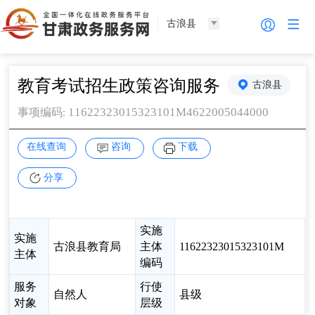
古浪县
教育考试招生政策咨询服务
古浪县
11622323015323101M4622005044000
事项编码
:
在线查询
咨询
下载
分享
实施
实施
古浪县教育局
主体
11622323015323101M
主体
编码
服务
行使
自然人
县级
对象
层级