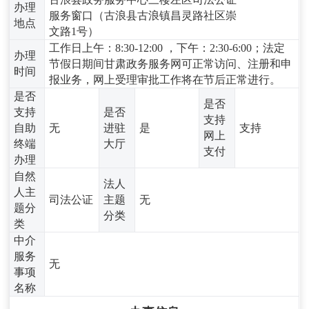
办理
服务窗口（古浪县古浪镇昌灵路社区崇
地点
文路1号）
工作日上午：8:30-12:00 ，下午：2:30-6:00；法定
办理
节假日期间甘肃政务服务网可正常访问、注册和申
时间
报业务，网上受理审批工作将在节后正常进行。
是否
是否
支持
是否
支持
自助
无
进驻
是
支持
网上
终端
大厅
支付
办理
自然
法人
人主
司法公证
主题
无
题分
分类
类
中介
服务
无
事项
名称