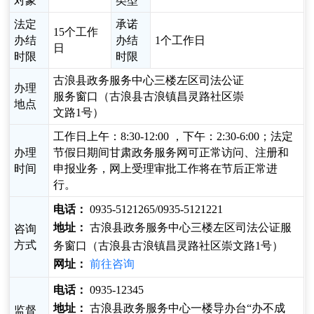
对象
类型
法定
承诺
15个工作
办结
办结
1个工作日
日
时限
时限
古浪县政务服务中心三楼左区司法公证
办理
服务窗口（古浪县古浪镇昌灵路社区崇
地点
文路1号）
工作日上午：8:30-12:00 ，下午：2:30-6:00；法定
办理
节假日期间甘肃政务服务网可正常访问、注册和
时间
申报业务，网上受理审批工作将在节后正常进
行。
电话：
0935-5121265/0935-5121221
地址：
古浪县政务服务中心三楼左区司法公证服
咨询
方式
务窗口（古浪县古浪镇昌灵路社区崇文路1号）
网址：
前往咨询
电话：
0935-12345
地址：
古浪县政务服务中心一楼导办台“办不成
监督