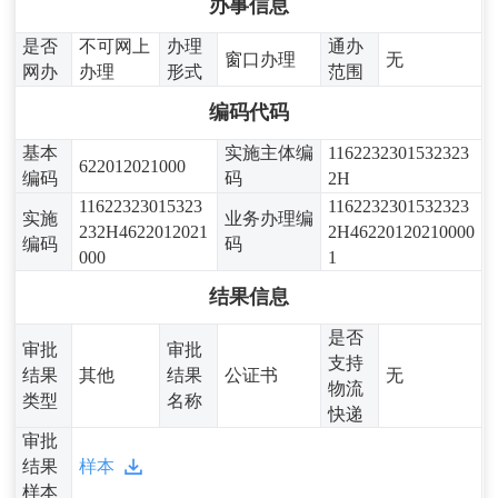
办事信息
是否
不可网上
办理
通办
窗口办理
无
网办
办理
形式
范围
编码代码
基本
实施主体编
1162232301532323
622012021000
编码
码
2H
11622323015323
1162232301532323
实施
业务办理编
232H4622012021
2H46220120210000
编码
码
000
1
结果信息
是否
审批
审批
支持
结果
其他
结果
公证书
无
物流
类型
名称
快递
审批
结果
样本
样本