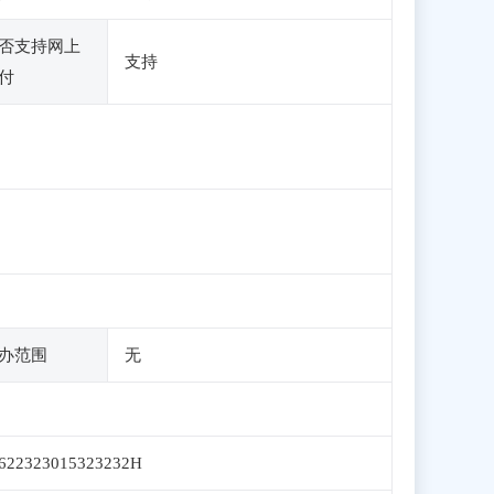
否支持网上
支持
付
办范围
无
622323015323232H