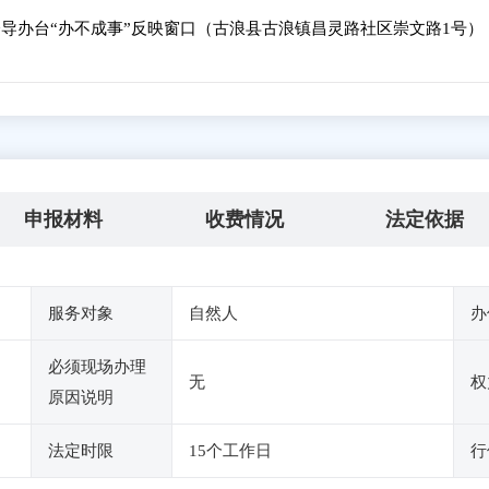
导办台“办不成事”反映窗口（古浪县古浪镇昌灵路社区崇文路1号）
申报材料
收费情况
法定依据
服务对象
自然人
办
必须现场办理
无
权
原因说明
法定时限
15个工作日
行