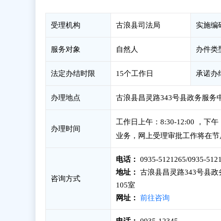
受理机构
古浪县司法局
实施编
服务对象
自然人
办件类
法定办结时限
15个工作日
承诺办
办理地点
古浪县昌灵路343号县政务服务
工作日上午：8:30-12:00 
办理时间
业务，网上受理审批工作将在节
电话：
0935-5121265/0935-512
地址：
古浪县昌灵路343号县
咨询方式
105室
网址：
前往咨询