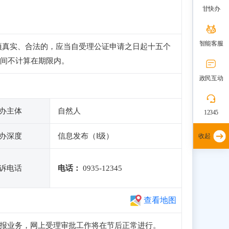
甘快办
智能客服
项真实、合法的，应当自受理公证申请之日起十五个
间不计算在期限内。
政民互动
办主体
自然人
12345
办深度
信息发布（Ⅰ级）
收起
诉电话
电话：
0935-12345
查看地图
注册和申报业务，网上受理审批工作将在节后正常进行。