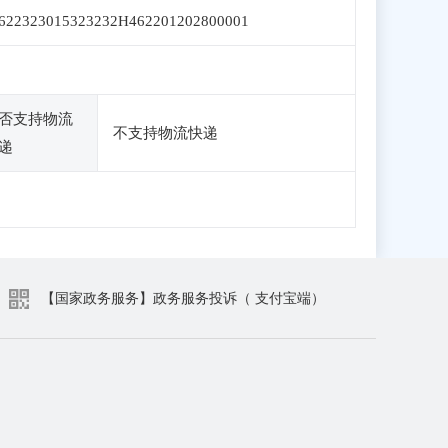
622323015323232H462201202800001
否支持物流
不支持物流快递
递
【国家政务服务】政务服务投诉（ 支付宝端）