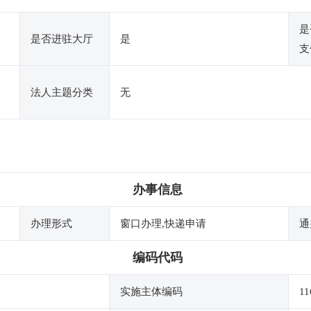
是
是否进驻大厅
是
支
法人主题分类
无
办事信息
办理形式
窗口办理,快递申请
通
编码代码
实施主体编码
11