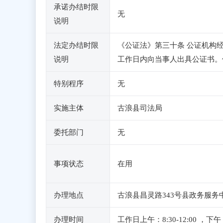
承诺办结时限
无
说明
法定办结时限
《公证法》第三十条 公证机构
说明
工作日内向当事人出具公证书。
特别程序
无
实施主体
古浪县司法局
委托部门
无
事项状态
在用
办理地点
古浪县昌灵路343号县政务服
办理时间
工作日上午：8:30-12:00