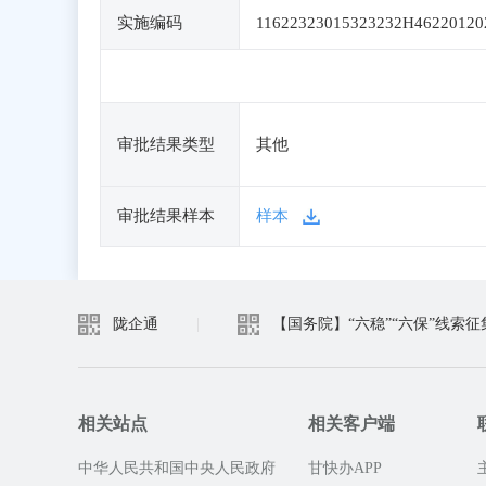
实施编码
11622323015323232H46220120
审批结果类型
其他
审批结果样本
样本
陇企通
|
【国务院】“六稳”“六保”线索征
相关站点
相关客户端
中华人民共和国中央人民政府
甘快办APP