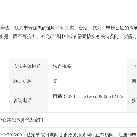
经审查，认为申请提供的证明材料真实、合法、充分，申请公证的事
但是，因不可抗力、补充证明材料或者需要核实有关情况的，所需时
实施主体性质
法定机关
申
联办机构
无
网
电话：
0935-5121265/0935-512122
咨询电话
投
1
务中心其他事务代办窗口
 ，下午：2:30-6:00；法定节假日期间甘肃政务服务网可正常访问、