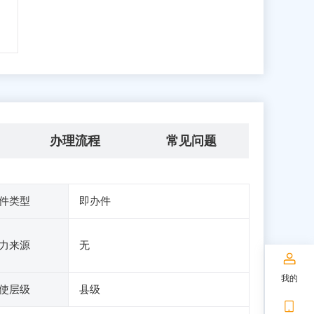
办理流程
常见问题
件类型
即办件
力来源
无
我的
使层级
县级