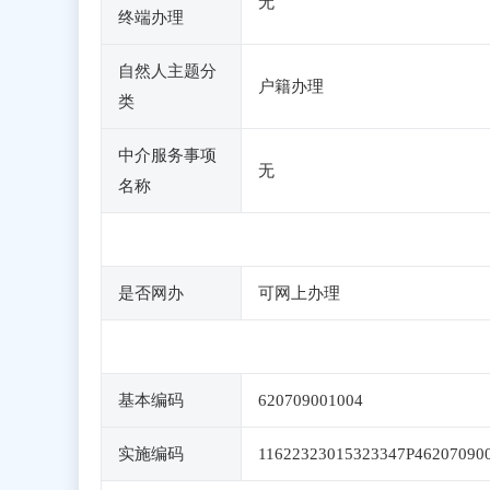
无
终端办理
自然人主题分
户籍办理
类
中介服务事项
无
名称
是否网办
可网上办理
基本编码
620709001004
实施编码
11622323015323347P46207090