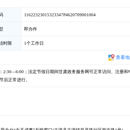
码
11622323015323347P4620709001004
型
即办件
结时限
1个工作日
查看地
，下午：2:30—6:00；法定节假日期间甘肃政务服务网可正常访问、注册和
节后正常进行。