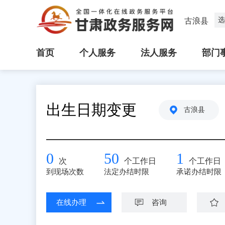
选
古浪县
首页
个人服务
法人服务
部门
出生日期变更
古浪县
0
50
1
次
个工作日
个工作日
到现场次数
法定办结时限
承诺办结时限
在线办理
咨询