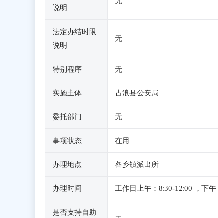
无
说明
法定办结时限
无
说明
特别程序
无
实施主体
古浪县公安局
委托部门
无
事项状态
在用
办理地点
各乡镇派出所
办理时间
工作日上午：8:30-12:00
是否支持自助