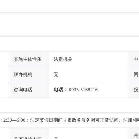
实施主体性质
法定机关
申
联办机构
无
网
咨询电话
电话：
0935-5168216
投
 ，下午：2:30—6:00；法定节假日期间甘肃政务服务网可正常访问
是