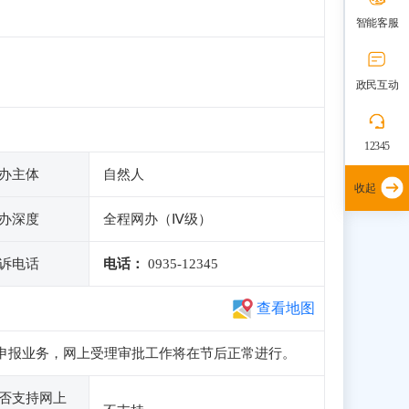
智能客服
政民互动
12345
办主体
自然人
收起
办深度
全程网办（Ⅳ级）
诉电话
电话：
0935-12345
查看地图
、注册和申报业务，网上受理审批工作将在节后正常进行。
否支持网上