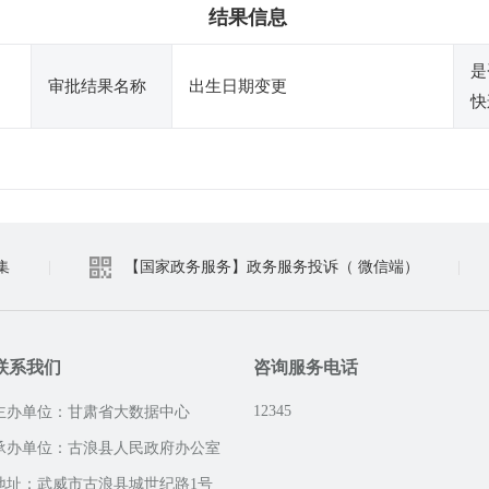
结果信息
是
审批结果名称
出生日期变更
快
集
|
【国家政务服务】政务服务投诉（ 微信端）
|
联系我们
咨询服务电话
12345
主办单位：甘肃省大数据中心
承办单位：古浪县人民政府办公室
地址：武威市古浪县城世纪路1号