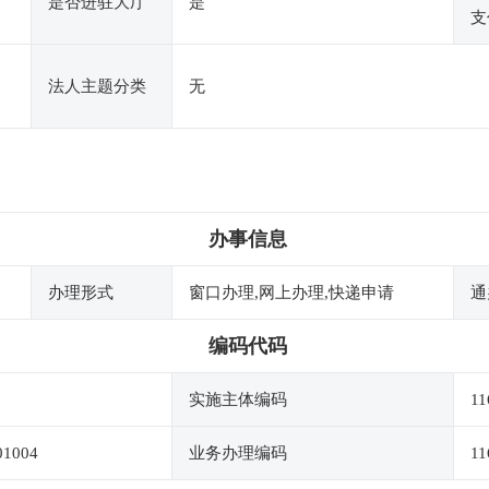
是否进驻大厅
是
支
法人主题分类
无
办事信息
办理形式
窗口办理,网上办理,快递申请
通
编码代码
实施主体编码
11
01004
业务办理编码
11