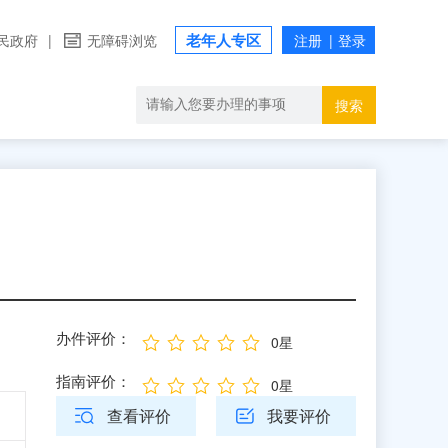
老年人专区
民政府
|
无障碍浏览
搜索
办件评价：
0星
指南评价：
0星
查看评价
我要评价