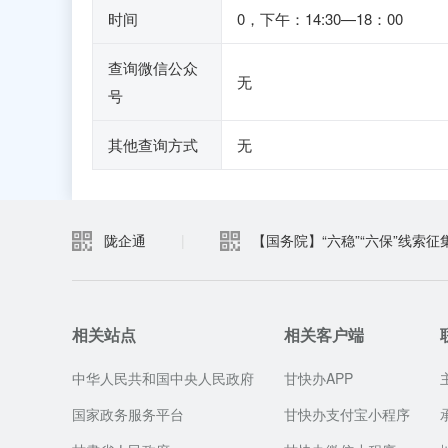
时间
0，下午：14:30—18：00
查询微信公众
无
号
其他查询方式
无
陇企通
|
【国务院】“六稳”“六保”线索征
相关站点
相关客户端
中华人民共和国中央人民政府
甘快办APP
国家政务服务平台
甘快办支付宝小程序