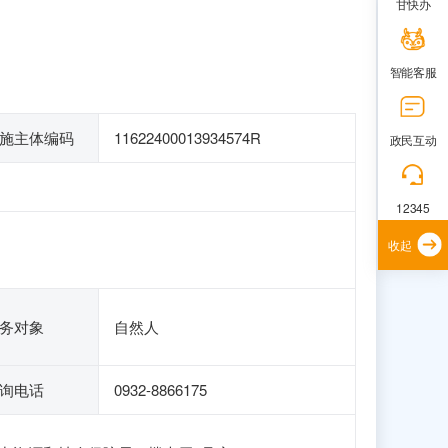
甘快办
智能客服
施主体编码
11622400013934574R
政民互动
12345
收起
务对象
自然人
询电话
0932-8866175