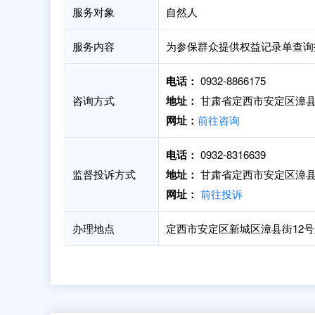
服务对象
自然人
服务内容
为参保群众提供权益记录单查询
电话：
0932-8866175
咨询方式
地址：
甘肃省定西市安定区漳县街
网址：
前往咨询
电话：
0932-8316639
监督投诉方式
地址：
甘肃省定西市安定区漳县街
网址：
前往投诉
办理地点
定西市安定区新城区漳县街12