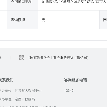
查询窗口地址
定西市安定区新城区漳县街12号定西市
查询微博
无
网
集
|
【国家政务服务】政务服务投诉（微信端）
|
联系我们
咨询服务电话
主办单位：甘肃省大数据中心
12345
承办单位：定西市数据局