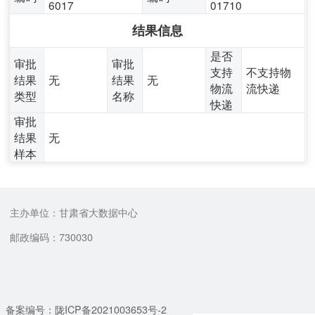
6017
01710
结果信息
是否
审批
审批
支持
不支持物
结果
无
结果
无
物流
流快递
类型
名称
快递
审批
结果
无
样本
主办单位：甘肃省大数据中心
邮政编码：730030
备案编号：陇ICP备2021003653号-2