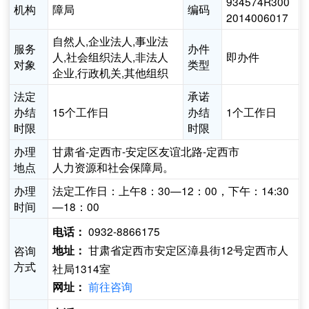
934574R300
机构
障局
编码
2014006017
自然人,企业法人,事业法
服务
办件
人,社会组织法人,非法人
即办件
对象
类型
企业,行政机关,其他组织
法定
承诺
办结
15个工作日
办结
1个工作日
时限
时限
办理
甘肃省-定西市-安定区友谊北路-定西市
地点
人力资源和社会保障局。
办理
法定工作日：上午8：30—12：00，下午：14:30
时间
—18：00
0932-8866175
电话：
甘肃省定西市安定区漳县街12号定西市人
咨询
地址：
方式
社局1314室
前往咨询
网址：