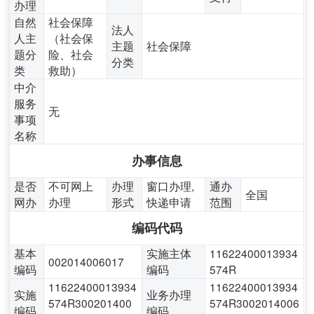
办理
自然
社会保障
法人
人主
（社会保
主题
社会保障
题分
险、社会
分类
类
救助）
中介
服务
无
事项
名称
办事信息
是否
不可网上
办理
窗口办理,
通办
全国
网办
办理
形式
快递申请
范围
编码代码
基本
实施主体
11622400013934
002014006017
编码
编码
574R
11622400013934
11622400013934
实施
业务办理
574R300201400
574R3002014006
编码
编码