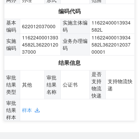
编码代码
基本
实施主体编
11622400013934
622012037000
编码
码
582L
1162240001393
11622400013934
实施
业务办理编
4582L36220120
582L3622012037
编码
码
37000
00001
结果信息
是否
审批
审批
支持
支持物流快
结果
其他
结果
公证书
物流
递
类型
名称
快递
审批
结果
样本
样本