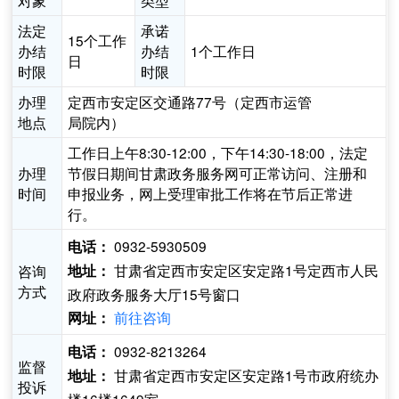
对象
类型
法定
承诺
15个工作
办结
办结
1个工作日
日
时限
时限
办理
定西市安定区交通路77号（定西市运管
地点
局院内）
工作日上午8:30-12:00，下午14:30-18:00，法定
办理
节假日期间甘肃政务服务网可正常访问、注册和
时间
申报业务，网上受理审批工作将在节后正常进
行。
0932-5930509
电话：
甘肃省定西市安定区安定路1号定西市人民
咨询
地址：
方式
政府政务服务大厅15号窗口
前往咨询
网址：
0932-8213264
电话：
监督
甘肃省定西市安定区安定路1号市政府统办
地址：
投诉