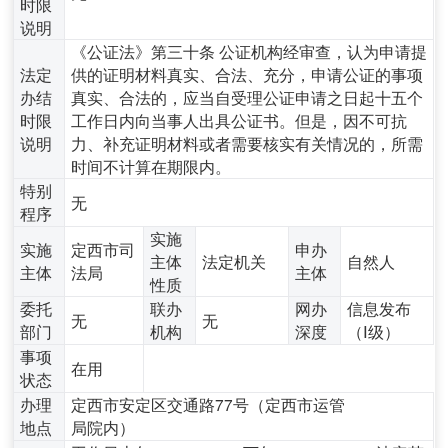
时限
说明
《公证法》第三十条 公证机构经审查，认为申请提
法定
供的证明材料真实、合法、充分，申请公证的事项
办结
真实、合法的，应当自受理公证申请之日起十五个
时限
工作日内向当事人出具公证书。但是，因不可抗
说明
力、补充证明材料或者需要核实有关情况的，所需
时间不计算在期限内。
特别
无
程序
实施
实施
定西市司
申办
主体
法定机关
自然人
主体
法局
主体
性质
委托
联办
网办
信息发布
无
无
部门
机构
深度
（Ⅰ级）
事项
在用
状态
办理
定西市安定区交通路77号（定西市运管
地点
局院内）