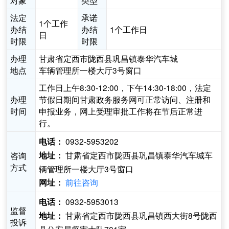
对象
类型
法定
承诺
1个工作
办结
办结
1个工作日
日
时限
时限
办理
甘肃省定西市陇西县巩昌镇泰华汽车城
地点
车辆管理所一楼大厅3号窗口
工作日上午8:30-12:00，下午14:30-18:00，法定
办理
节假日期间甘肃政务服务网可正常访问、注册和
时间
申报业务，网上受理审批工作将在节后正常进
行。
0932-5953202
电话：
甘肃省定西市陇西县巩昌镇泰华汽车城车
咨询
地址：
方式
辆管理所一楼大厅3号窗口
前往咨询
网址：
0932-5953013
电话：
监督
甘肃省定西市陇西县巩昌镇西大街8号陇西
地址：
投诉