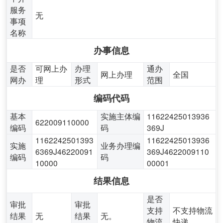
服务
无
事项
名称
办事信息
是否
可网上办
办理
通办
网上办理
全国
网办
理
形式
范围
编码代码
基本
实施主体编
11622425013936
622009110000
编码
码
369J
1162242501393
11622425013936
实施
业务办理编
6369J46220091
369J4622009110
编码
码
10000
00001
结果信息
是否
审批
审批
支持
不支持物流
结果
无
结果
无。
物流
快递