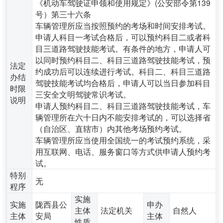
《机动车驾驶证申领和使用规定》(公安部令第139
号）第三十六条
车辆管理所应当按照预约的考场和时间安排考试。
申请人科目一考试合格后，可以预约科目二或者科
目三道路驾驶技能考试。有条件的地方，申请人可
以同时预约科目二、科目三道路驾驶技能考试，预
法定
约成功后可以连续进行考试。科目二、科目三道路
办结
驾驶技能考试均合格后，申请人可以当日参加科目
时限
三安全文明驾驶常识考试。
说明
申请人预约科目二、科目三道路驾驶技能考试，车
辆管理所在六十日内不能安排考试的，可以选择省
（自治区、直辖市）内其他考场预约考试。
车辆管理所应当使用全国统一的考试预约系统，采
用互联网、电话、服务窗口等方式供申请人预约考
试。
特别
无
程序
实施
实施
陇西县公
申办
主体
法定机关
自然人
主体
安局
主体
性质