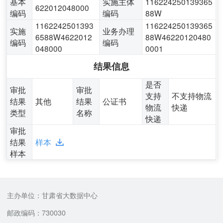
基本
实施主体
116224250139365
622012048000
编码
编码
88W
1162242501393
116224250139365
实施
业务办理
6588W4622012
88W46220120480
编码
编码
048000
0001
结果信息
是否
审批
审批
支持
不支持物流
结果
其他
结果
公证书
物流
快递
类型
名称
快递
审批
结果
样本
样本
主办单位：甘肃省大数据中心
邮政编码：730030