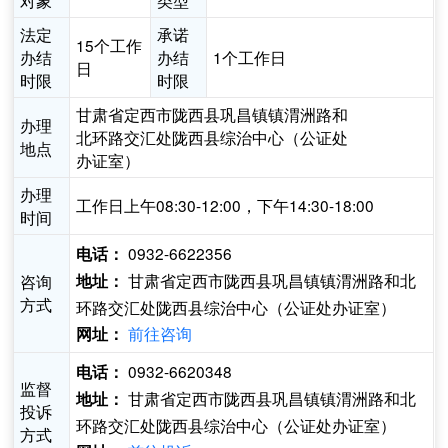
对象
类型
法定
承诺
15个工作
办结
办结
1个工作日
日
时限
时限
甘肃省定西市陇西县巩昌镇镇渭洲路和
办理
北环路交汇处陇西县综治中心（公证处
地点
办证室）
办理
工作日上午08:30-12:00，下午14:30-18:00
时间
0932-6622356
电话：
甘肃省定西市陇西县巩昌镇镇渭洲路和北
咨询
地址：
方式
环路交汇处陇西县综治中心（公证处办证室）
前往咨询
网址：
0932-6620348
电话：
监督
甘肃省定西市陇西县巩昌镇镇渭洲路和北
地址：
投诉
环路交汇处陇西县综治中心（公证处办证室）
方式