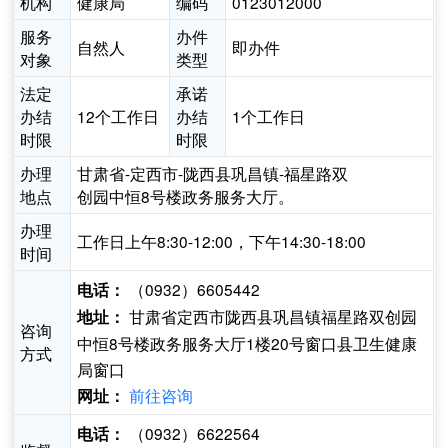
机构
健康局
编码
0123012000
服务
办件
自然人
即办件
对象
类型
法定
承诺
办结
12个工作日
办结
1个工作日
时限
时限
办理
甘肃省-定西市-陇西县巩昌镇-福星路双
地点
创园中恒8号楼政务服务大厅。
办理
工作日上午8:30-12:00，下午14:30-18:00
时间
（0932）6605442
电话：
甘肃省定西市陇西县巩昌镇福星路双创园
地址：
咨询
中恒8号楼政务服务大厅1楼20号窗口县卫生健康
方式
局窗口
前往咨询
网址：
（0932）6622564
电话：