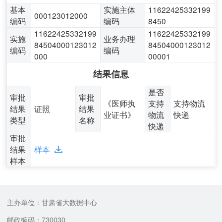
基本
实施主体
11622425332199
000123012000
编码
编码
8450
11622425332199
11622425332199
实施
业务办理
84504000123012
84504000123012
编码
编码
000
00001
结果信息
是否
审批
审批
《医师执
支持
支持物流
结果
证照
结果
业证书》
物流
快递
类型
名称
快递
审批
结果
样本
样本
主办单位：甘肃省大数据中心
邮政编码：730030