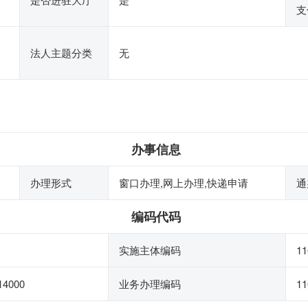
支
法人主题分类
无
办事信息
办理形式
窗口办理,网上办理,快递申请
通
编码代码
实施主体编码
11
14000
业务办理编码
11