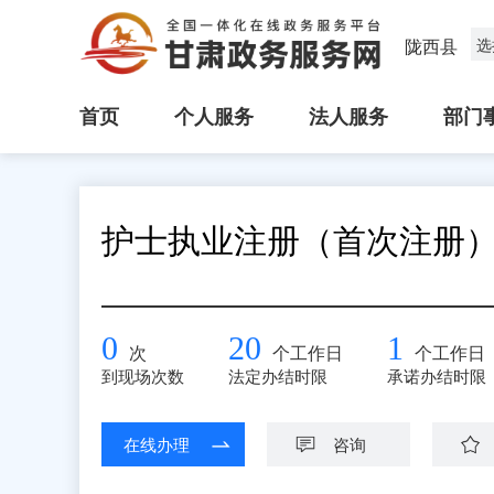
陇西县
选
首页
个人服务
法人服务
部门
护士执业注册（首次注册
0
20
1
次
个工作日
个工作日
到现场次数
法定办结时限
承诺办结时限
在线办理
咨询