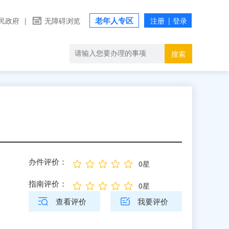
老年人专区
民政府
|
无障碍浏览
搜索
办件评价：
0星
指南评价：
0星
查看评价
我要评价