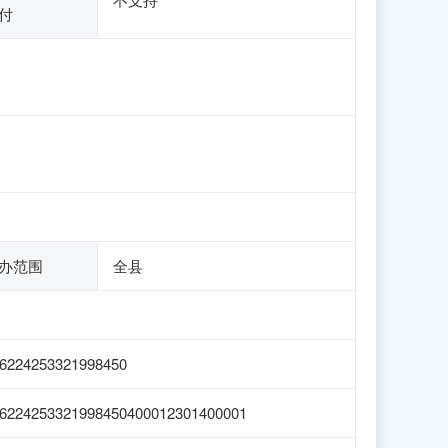
付
办范围
全县
6224253321998450
6224253321998450400012301400001