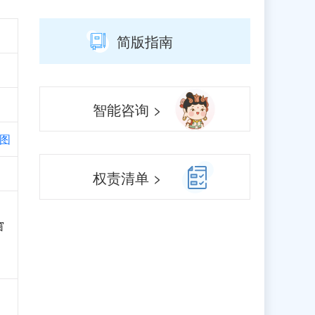
简版指南
智能咨询 >
图
权责清单 >
窗