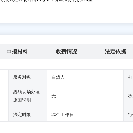
申报材料
收费情况
法定依据
服务对象
自然人
办
必须现场办理
无
权
原因说明
法定时限
20个工作日
行