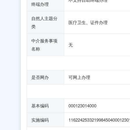
终端办理
自然人主题分
医疗卫生、证件办理
类
中介服务事项
无
名称
是否网办
可网上办理
基本编码
000123014000
实施编码
11622425332199845040001230