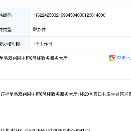
施编码
1162242533219984504000123014000
件类型
即办件
诺办结时限
1个工作日
查看地
福星路双创园中恒8号楼政务服务大厅。
0。
镇福星路双创园中恒8号楼政务服务大厅1楼20号窗口县卫生健康局
镇北城社区北环路15号卫生健康局办公楼414室