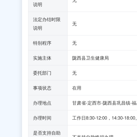
说明
法定办结时限
无
说明
特别程序
无
实施主体
陇西县卫生健康局
委托部门
无
事项状态
在用
办理地点
甘肃省-定西市-陇西县巩昌镇-
办理时间
工作日8:30-12:00，14:30-18:0
是否支持自助
不支持自助终端办理