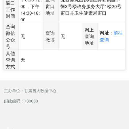
窗口
00，下午
窗口
恒8号楼政务服务大厅1楼20号
工作
14:30-18:
地址
窗口县卫生健康局窗口
时间
00
查询
网上
：
前往
微信
查询
网址
无
无
查询
公众
微博
查询
地址
号
其他
查询
无
方式
主办单位：甘肃省大数据中心
邮政编码：730030