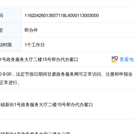
码
11622426013937118L4000113003000
型
即办件
结时限
1个工作日
查看地
1号政务服务大厅二楼15号帮办代办窗口
午2:30-6:00，法定节假日期间甘肃政务服务网可正常访问、注册和申报业
正常进行。
镇新街1号政务服务大厅二楼15号帮办代办窗口
镇新街1号政务服务大厅二楼办公室