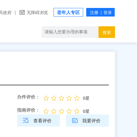
老年人专区
民政府
|
无障碍浏览
搜索
办件评价：
0星
指南评价：
0星
查看评价
我要评价