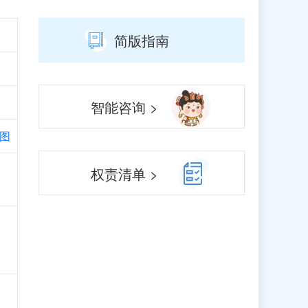
简版指南
智能咨询 >
图
权责清单 >