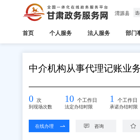
渭源县
选
首页
个人服务
法人服务
部门
中介机构从事代理记账业
0
10
1
次
个工作日
个工作日
到现场次数
法定办结时限
承诺办结时限
在线办理
咨询