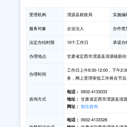
受理机构
渭源县财政局
实施编
服务对象
企业法人
办件类
法定办结时限
10个工作日
承诺办
办理地点
甘肃省定西市渭源县清源镇新街
工作日上午8:30-12:00，下
办理时间
务，网上受理审批工作将在节后
电话：
0932-4133033
咨询方式
地址：
甘肃省定西市渭源县清源
网址：
前往咨询
电话：
0932-4133328
监督投诉方式
甘肃省定西市渭源县清源