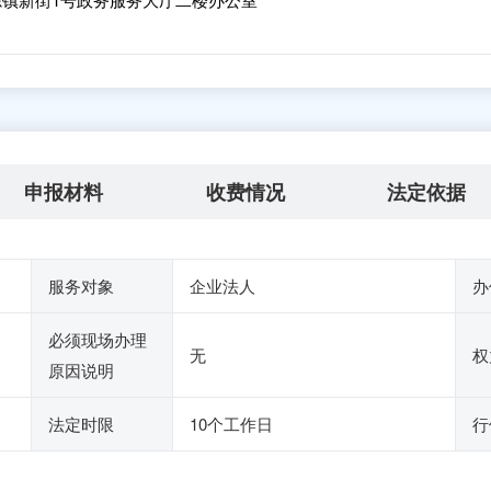
申报材料
收费情况
法定依据
服务对象
企业法人
办
必须现场办理
无
权
原因说明
法定时限
10个工作日
行