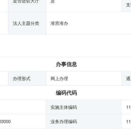
是否进驻大厅
是
支
法人主题分类
准营准办
办事信息
办理形式
网上办理
通
编码代码
实施主体编码
11
03000
业务办理编码
11