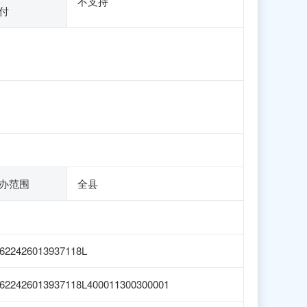
不支持
付
办范围
全县
622426013937118L
622426013937118L400011300300001