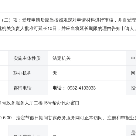
（二）项：受理申请后应当按照规定对申请材料进行审核，并自受理
批机关负责人批准可延长10日，并应当将延长期限的理由告知申请人
实施主体性质
法定机关
申
联办机构
无
网
咨询电话
电话：
0932-4133033
投
1号政务服务大厅二楼15号帮办代办窗口
下午2:30-6:00，法定节假日期间甘肃政务服务网可正常访问、注册和
是