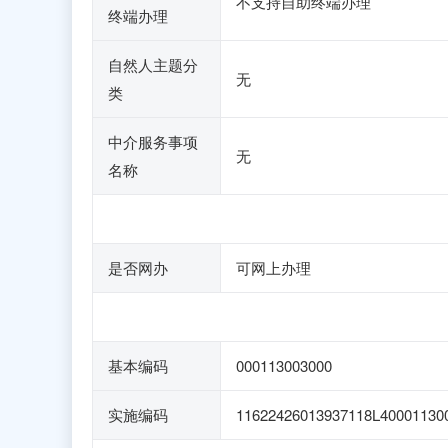
不支持自助终端办理
终端办理
自然人主题分
无
类
中介服务事项
无
名称
是否网办
可网上办理
基本编码
000113003000
实施编码
11622426013937118L40001130