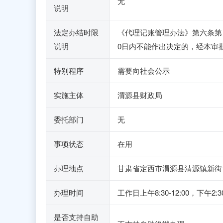
无
说明
法定办结时限
《代理记账管理办法》第六条第
说明
0日内不能作出决定的，经本审
特别程序
需要向社会公示
实施主体
渭源县财政局
委托部门
无
事项状态
在用
办理地点
甘肃省定西市渭源县清源镇新街
办理时间
工作日上午8:30-12:00，
是否支持自助