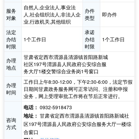
自然人,企业法人,事业法
服务
办件
人,社会组织法人,非法人企
即办件
对象
类型
业,行政机关,其他组织
法定
承诺
办结
1个工作日
办结
1个工作日
时限
时限
甘肃省定西市渭源县清源镇首阳路新城
办理
社区197号渭源县人民政府公安综合服
地点
务大厅1楼交警综合业务岗1号窗口
工作日上午8:30-12:00，下午2:30-6:00，法定节假
办理
日期间甘肃政务服务网可正常访问、注册和申报
时间
业务，网上受理审批工作将在节后正常进行。
0932-5918473
电话：
甘肃省定西市渭源县清源镇首阳路新城社
地址：
咨询
区197号渭源县人民政府公安综合服务大厅一楼综
方式
合窗口