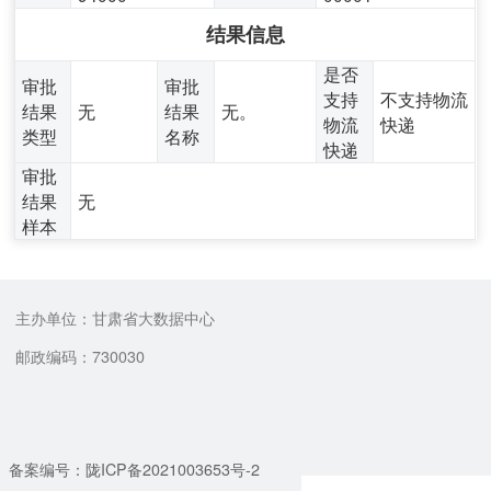
结果信息
是否
审批
审批
支持
不支持物流
结果
无
结果
无。
物流
快递
类型
名称
快递
审批
结果
无
样本
主办单位：甘肃省大数据中心
邮政编码：730030
备案编号：陇ICP备2021003653号-2