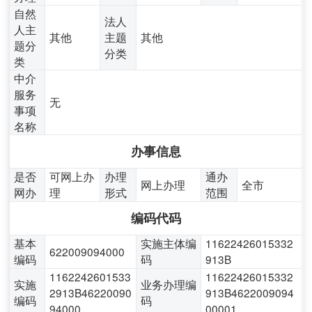
自然
法人
人主
其他
主题
其他
题分
分类
类
中介
服务
无
事项
名称
办事信息
是否
可网上办
办理
通办
网上办理
全市
网办
理
形式
范围
编码代码
基本
实施主体编
11622426015332
622009094000
编码
码
913B
1162242601533
11622426015332
实施
业务办理编
2913B46220090
913B4622009094
编码
码
94000
00001