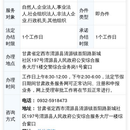
自然人,企业法人,事业法
服务
办件
人,社会组织法人,非法人企
即办件
对象
类型
业,行政机关,其他组织
法定
承诺
办结
1个工作日
办结
1个工作日
时限
时限
甘肃省定西市渭源县清源镇首阳路新城
办理
社区197号渭源县人民政府公安综合服
地点
务大厅1楼交警综合业务岗1号窗口
工作日上午8:30-12:00，下午2:30-6:00，法定节假
办理
日期间甘肃政务服务网可正常访问、注册和申报
时间
业务，网上受理审批工作将在节后正常进行。
0932-5918473
电话：
甘肃省定西市渭源县清源镇首阳路新城社
地址：
咨询
区197号渭源县人民政府公安综合服务大厅一楼综
方式
合窗口