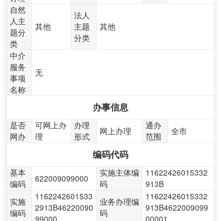
自然
法人
人主
其他
主题
其他
题分
分类
类
中介
服务
无
事项
名称
办事信息
是否
可网上办
办理
通办
网上办理
全市
网办
理
形式
范围
编码代码
基本
实施主体编
11622426015332
622009099000
编码
码
913B
1162242601533
11622426015332
实施
业务办理编
2913B46220090
913B4622009099
编码
码
99000
00001