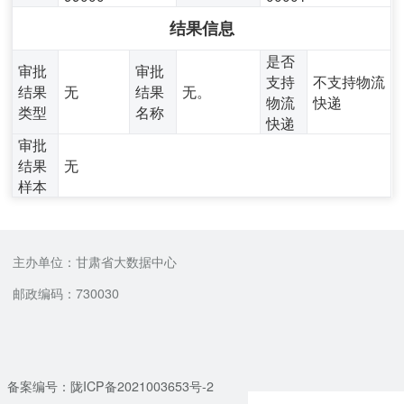
结果信息
是否
审批
审批
支持
不支持物流
结果
无
结果
无。
物流
快递
类型
名称
快递
审批
结果
无
样本
主办单位：甘肃省大数据中心
邮政编码：730030
备案编号：陇ICP备2021003653号-2