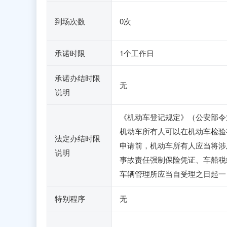
到场次数
0次
承诺时限
1个工作日
承诺办结时限
无
说明
《机动车登记规定》（公安部令
机动车所有人可以在机动车检验
法定办结时限
申请前，机动车所有人应当将涉
说明
事故责任强制保险凭证、车船税
车辆管理所应当自受理之日起一
特别程序
无