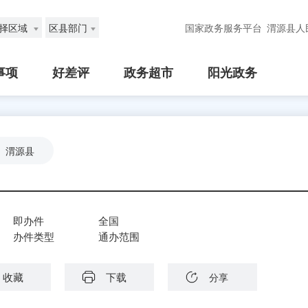
择区域
区县部门
国家政务服务平台
渭源县人
事项
好差评
政务超市
阳光政务
渭源县
即办件
全国
办件类型
通办范围
收藏
下载
分享