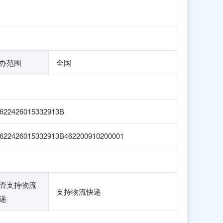
办范围
全国
622426015332913B
622426015332913B462200910200001
否支持物流
支持物流快递
递