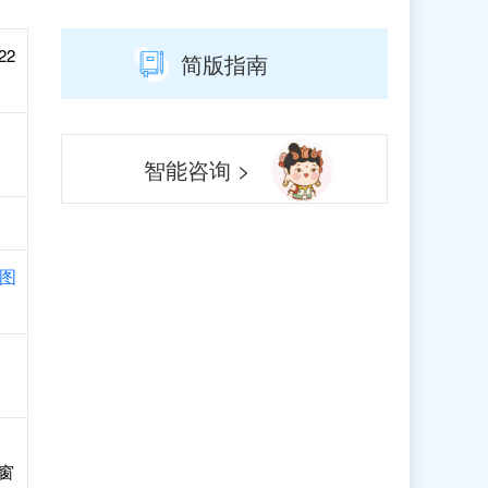
22
简版指南
智能咨询 >
图
窗