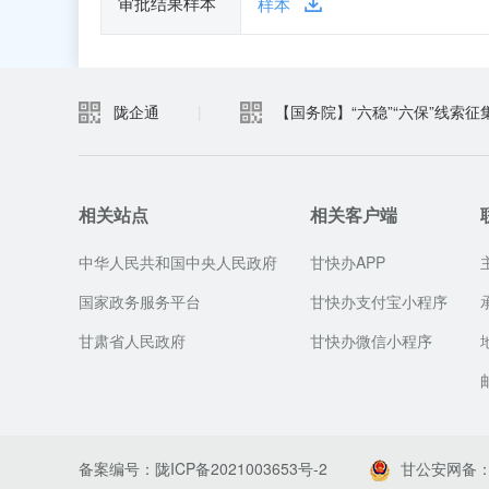
审批结果样本
样本
陇企通
|
【国务院】“六稳”“六保”线索征
相关站点
相关客户端
中华人民共和国中央人民政府
甘快办APP
国家政务服务平台
甘快办支付宝小程序
甘肃省人民政府
甘快办微信小程序
备案编号：陇ICP备2021003653号-2
甘公安网备：62