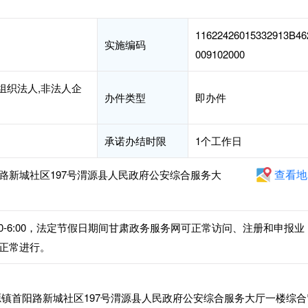
11622426015332913B46
实施编码
009102000
组织法人,非法人企
办件类型
即办件
承诺办结时限
1个工作日
查看地
路新城社区197号渭源县人民政府公安综合服务大
午2:30-6:00，法定节假日期间甘肃政务服务网可正常访问、注册和申报业
正常进行。
镇首阳路新城社区197号渭源县人民政府公安综合服务大厅一楼综合