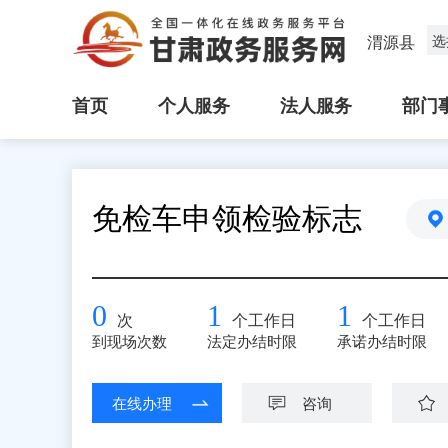
渭源县
选
首页
个人服务
法人服务
部门
免检车申领检验标志
0
1
1
次
个工作日
个工作日
到现场次数
法定办结时限
承诺办结时限
在线办理
咨询