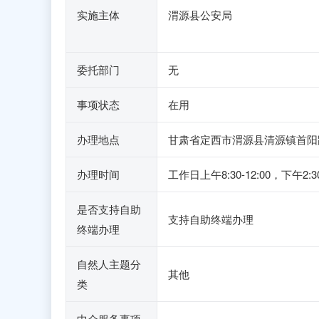
实施主体
渭源县公安局
委托部门
无
事项状态
在用
办理地点
甘肃省定西市渭源县清源镇首阳
办理时间
工作日上午8:30-12:00，
是否支持自助
支持自助终端办理
终端办理
自然人主题分
其他
类
中介服务事项