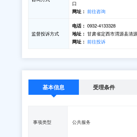
口
网址：
前往咨询
电话：
0932-4133328
监督投诉方式
地址：
甘肃省定西市渭源县清源
网址：
前往投诉
基本信息
受理条件
事项类型
公共服务