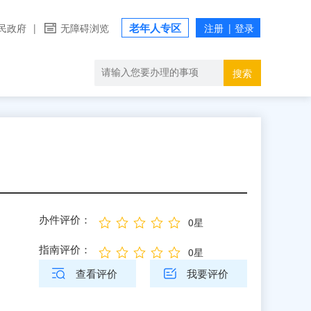
老年人专区
民政府
|
无障碍浏览
搜索
办件评价：
0星
指南评价：
0星
查看评价
我要评价