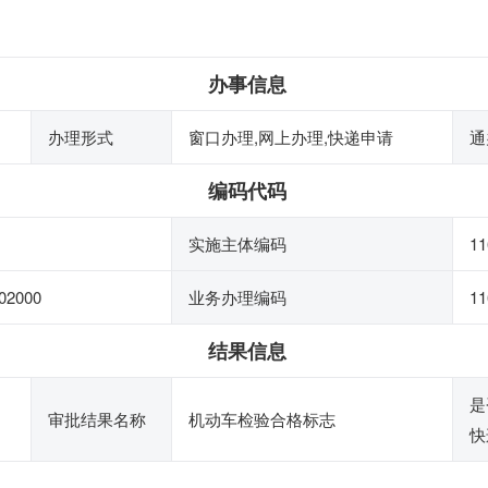
办事信息
办理形式
窗口办理,网上办理,快递申请
通
编码代码
实施主体编码
11
02000
业务办理编码
11
结果信息
是
审批结果名称
机动车检验合格标志
快