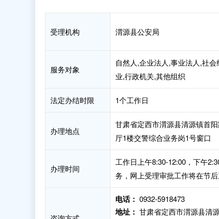
受理机构
渭源县公安局
自然人,企业法人,事业法人,社会
服务对象
业,行政机关,其他组织
法定办结时限
1个工作日
甘肃省定西市渭源县清源镇首阳
办理地点
厅1楼交警综合业务岗1号窗口
工作日上午8:30-12:00，下
办理时间
务，网上受理审批工作将在节后
电话：
0932-5918473
地址：
甘肃省定西市渭源县清源
咨询方式