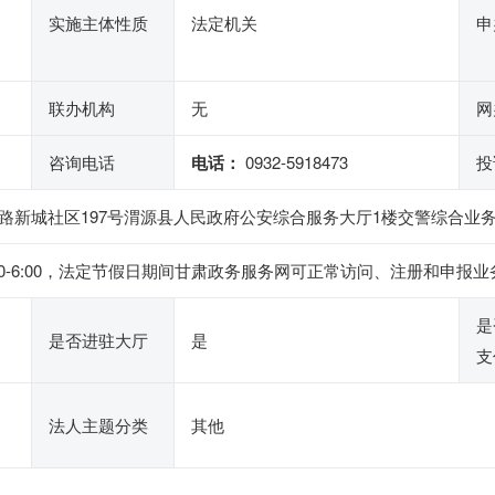
实施主体性质
法定机关
申
联办机构
无
网
咨询电话
电话：
0932-5918473
投
路新城社区197号渭源县人民政府公安综合服务大厅1楼交警综合业务
下午2:30-6:00，法定节假日期间甘肃政务服务网可正常访问、注册和
是
是否进驻大厅
是
支
法人主题分类
其他