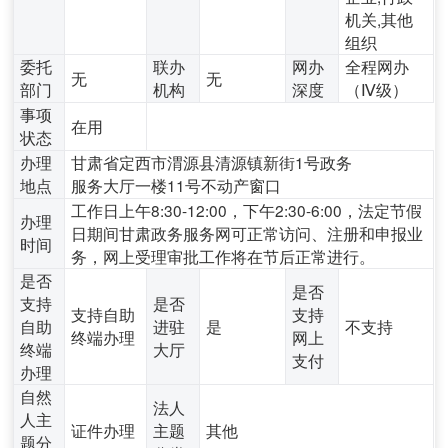
机关,其他
组织
委托
联办
网办
全程网办
无
无
部门
机构
深度
（Ⅳ级）
事项
在用
状态
办理
甘肃省定西市渭源县清源镇新街1号政务
地点
服务大厅一楼11号不动产窗口
工作日上午8:30-12:00，下午2:30-6:00，法定节假
办理
日期间甘肃政务服务网可正常访问、注册和申报业
时间
务，网上受理审批工作将在节后正常进行。
是否
是否
支持
是否
支持自助
支持
自助
进驻
是
不支持
终端办理
网上
终端
大厅
支付
办理
自然
法人
人主
证件办理
主题
其他
题分