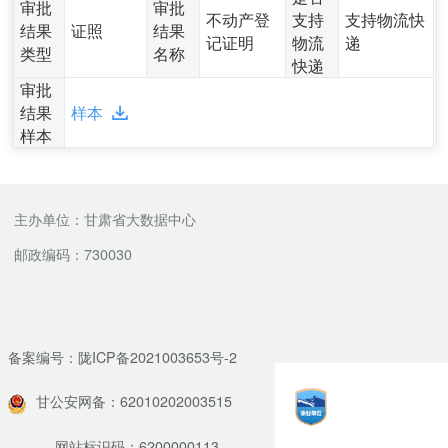
审批
审批
不动产登
支持
支持物流快
结果
证照
结果
记证明
物流
递
类型
名称
快递
审批
结果
样本
样本
主办单位：甘肃省大数据中心
邮政编码：730030
备案编号：陇ICP备2021003653号-2
甘公安网备：62010202003515
网站标识码：6200000113