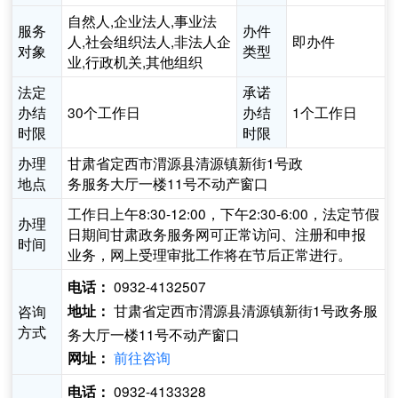
自然人,企业法人,事业法
服务
办件
人,社会组织法人,非法人企
即办件
对象
类型
业,行政机关,其他组织
法定
承诺
办结
30个工作日
办结
1个工作日
时限
时限
办理
甘肃省定西市渭源县清源镇新街1号政
地点
务服务大厅一楼11号不动产窗口
工作日上午8:30-12:00，下午2:30-6:00，法定节假
办理
日期间甘肃政务服务网可正常访问、注册和申报
时间
业务，网上受理审批工作将在节后正常进行。
0932-4132507
电话：
甘肃省定西市渭源县清源镇新街1号政务服
咨询
地址：
方式
务大厅一楼11号不动产窗口
前往咨询
网址：
0932-4133328
电话：