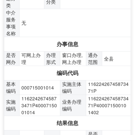
分类
类
中介
服务
无
事项
名称
办事信息
是否
可网上办
办理
窗口办理,
通办
全县
网办
理
形式
网上办理
范围
编码代码
基本
实施主体
116224267458734
000715001014
编码
编码
71P
1162242674587
116224267458734
实施
业务办理
3471P40007150
71P40007150010
编码
编码
01014
1402
结果信息
是否