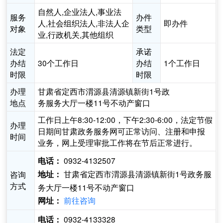
自然人,企业法人,事业法
服务
办件
人,社会组织法人,非法人企
即办件
对象
类型
业,行政机关,其他组织
法定
承诺
办结
30个工作日
办结
1个工作日
时限
时限
办理
甘肃省定西市渭源县清源镇新街1号政
地点
务服务大厅一楼11号不动产窗口
工作日上午8:30-12:00，下午2:30-6:00，法定节假
办理
日期间甘肃政务服务网可正常访问、注册和申报
时间
业务，网上受理审批工作将在节后正常进行。
0932-4132507
电话：
甘肃省定西市渭源县清源镇新街1号政务服
咨询
地址：
方式
务大厅一楼11号不动产窗口
前往咨询
网址：
0932-4133328
电话：