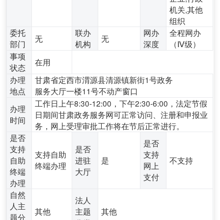
机关,其他
组织
委托
联办
网办
全程网办
无
无
部门
机构
深度
（Ⅳ级）
事项
在用
状态
办理
甘肃省定西市渭源县清源镇新街1号政务
地点
服务大厅一楼11号不动产窗口
工作日上午8:30-12:00，下午2:30-6:00，法定节假
办理
日期间甘肃政务服务网可正常访问、注册和申报业
时间
务，网上受理审批工作将在节后正常进行。
是否
是否
支持
是否
支持自助
支持
自助
进驻
是
不支持
终端办理
网上
终端
大厅
支付
办理
自然
法人
人主
其他
主题
其他
题分