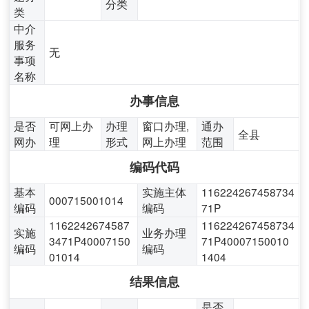
分类
类
中介
服务
无
事项
名称
办事信息
是否
可网上办
办理
窗口办理,
通办
全县
网办
理
形式
网上办理
范围
编码代码
基本
实施主体
116224267458734
000715001014
编码
编码
71P
1162242674587
116224267458734
实施
业务办理
3471P40007150
71P40007150010
编码
编码
01014
1404
结果信息
是否