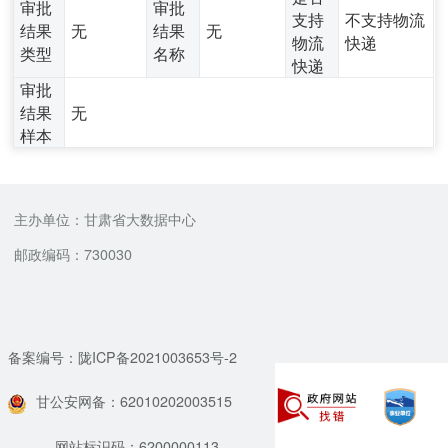
审批
审批
支持
不支持物流
结果
无
结果
无
物流
快递
类型
名称
快递
审批
结果
无
样本
主办单位：甘肃省大数据中心
邮政编码：730030
备案编号：陇ICP备2021003653号-2
甘公安网备：62010202003515
网站标识码：6200000113