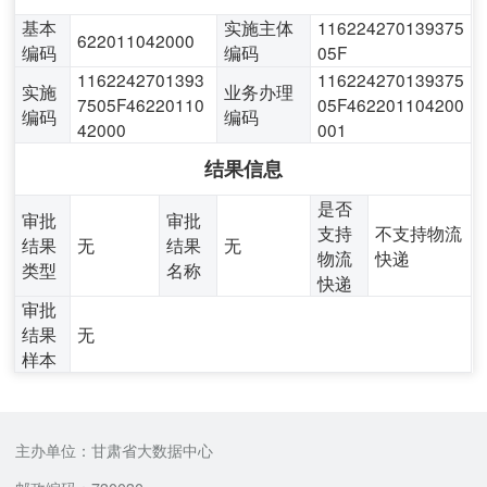
基本
实施主体
116224270139375
622011042000
编码
编码
05F
1162242701393
116224270139375
实施
业务办理
7505F46220110
05F462201104200
编码
编码
42000
001
结果信息
是否
审批
审批
支持
不支持物流
结果
无
结果
无
物流
快递
类型
名称
快递
审批
结果
无
样本
主办单位：甘肃省大数据中心