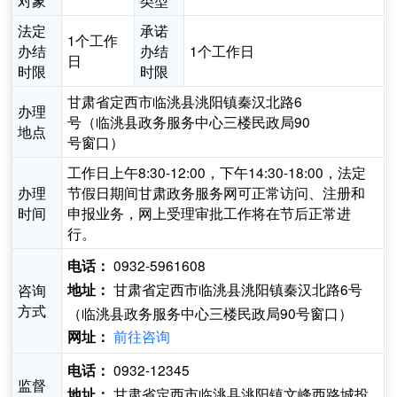
对象
类型
法定
承诺
1个工作
办结
办结
1个工作日
日
时限
时限
甘肃省定西市临洮县洮阳镇秦汉北路6
办理
号（临洮县政务服务中心三楼民政局90
地点
号窗口）
工作日上午8:30-12:00，下午14:30-18:00，法定
办理
节假日期间甘肃政务服务网可正常访问、注册和
时间
申报业务，网上受理审批工作将在节后正常进
行。
0932-5961608
电话：
甘肃省定西市临洮县洮阳镇秦汉北路6号
咨询
地址：
方式
（临洮县政务服务中心三楼民政局90号窗口）
前往咨询
网址：
0932-12345
电话：
监督
甘肃省定西市临洮县洮阳镇文峰西路城投
地址：