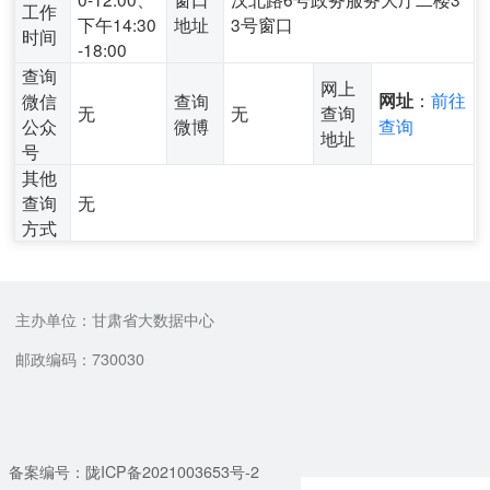
工作
下午14:30
地址
3号窗口
时间
-18:00
查询
网上
：
前往
微信
查询
网址
无
无
查询
公众
微博
查询
地址
号
其他
查询
无
方式
主办单位：甘肃省大数据中心
邮政编码：730030
备案编号：陇ICP备2021003653号-2