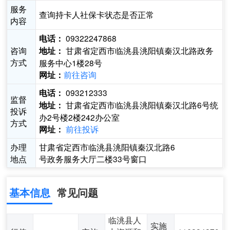
服务
查询持卡人社保卡状态是否正常
内容
09322247868
电话：
咨询
甘肃省定西市临洮县洮阳镇秦汉北路政务
地址：
方式
服务中心1楼28号
前往咨询
网址：
093212333
电话：
监督
甘肃省定西市临洮县洮阳镇秦汉北路6号统
地址：
投诉
办2号楼2楼242办公室
方式
前往投诉
网址：
办理
甘肃省定西市临洮县洮阳镇秦汉北路6
地点
号政务服务大厅二楼33号窗口
基本信息
常见问题
临洮县人
实施