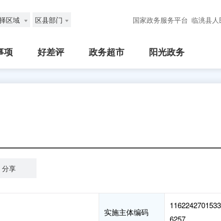
择区域
区县部门
国家政务服务平台
临洮县人
事项
好差评
政务超市
阳光政务
分享
1162242701533
实施主体编码
6257