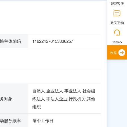
智能客服
政民互动
施主体编码
116224270153336257
12345
收起
自然人,企业法人,事业法人,社会组
务对象
织法人,非法人企业,行政机关,其他
组织
动服务频率
每个工作日