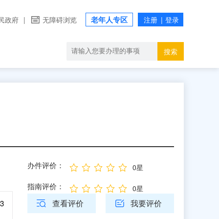
老年人专区
民政府
|
无障碍浏览
搜索
办件评价：
0星
指南评价：
0星
查看评价
我要评价
3