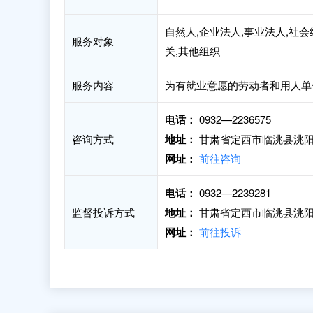
自然人,企业法人,事业法人,社会
服务对象
关,其他组织
服务内容
为有就业意愿的劳动者和用人单
电话：
0932—2236575
咨询方式
地址：
甘肃省定西市临洮县洮阳
网址：
前往咨询
电话：
0932—2239281
监督投诉方式
地址：
甘肃省定西市临洮县洮阳
网址：
前往投诉