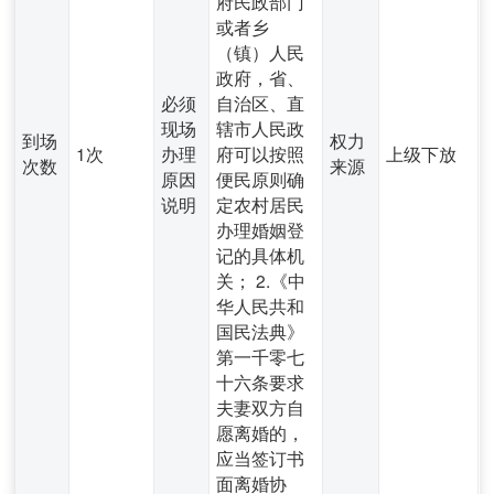
府民政部门
或者乡
（镇）人民
政府，省、
必须
自治区、直
现场
辖市人民政
到场
权力
1次
办理
府可以按照
上级下放
次数
来源
原因
便民原则确
说明
定农村居民
办理婚姻登
记的具体机
关； 2.《中
华人民共和
国民法典》
第一千零七
十六条要求
夫妻双方自
愿离婚的，
应当签订书
面离婚协