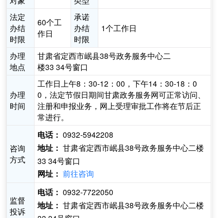
对象
类型
法定
承诺
60个工
办结
办结
1个工作日
作日
时限
时限
办理
甘肃省定西市岷县38号政务服务中心二
地点
楼33 34号窗口
工作日上午8：30-12：00，下午14：30-18：0
办理
0，法定节假日期间甘肃政务服务网可正常访问、
时间
注册和申报业务，网上受理审批工作将在节后正
常进行。
0932-5942208
电话：
甘肃省定西市岷县38号政务服务中心二楼
咨询
地址：
方式
33 34号窗口
前往咨询
网址：
0932-7722050
电话：
监督
甘肃省定西市岷县38号政务服务中心二楼
地址：
投诉