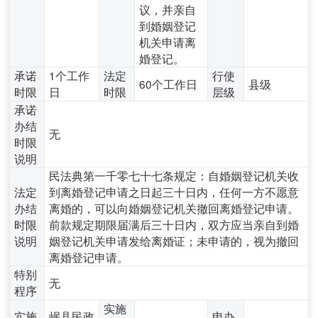
议，并亲自
到婚姻登记
机关申请离
婚登记。
承诺
1个工作
法定
行使
60个工作日
县级
时限
日
时限
层级
承诺
办结
无
时限
说明
民法典第一千零七十七条规定：自婚姻登记机关收
法定
到离婚登记申请之日起三十日内，任何一方不愿意
办结
离婚的，可以向婚姻登记机关撤回离婚登记申请。
时限
前款规定期限届满后三十日内，双方应当亲自到婚
说明
姻登记机关申请发给离婚证；未申请的，视为撤回
离婚登记申请。
特别
无
程序
实施
实施
岷县民政
申办