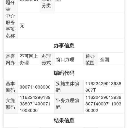
题分
分类
类
中介
服务
无
事项
名称
办事信息
是否
不可网上
办理
通办
窗口办理
全国
网办
办理
形式
范围
编码代码
基本
实施主体编
11622429013938
000711003000
编码
码
807T
116224290139
11622429013938
实施
业务办理编
38807T400071
807T4000711003
编码
码
1003000
00002
结果信息