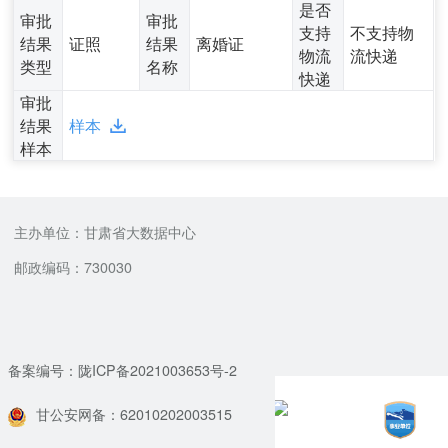
是否
审批
审批
支持
不支持物
结果
证照
结果
离婚证
物流
流快递
类型
名称
快递
审批
结果
样本
样本
主办单位：甘肃省大数据中心
邮政编码：730030
备案编号：陇ICP备2021003653号-2
甘公安网备：62010202003515