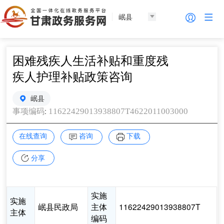
岷县
困难残疾人生活补贴和重度残
疾人护理补贴政策咨询
岷县
:
11622429013938807T4622011003000
事项编码
在线查询
咨询
下载
分享
实施
实施
岷县民政局
主体
11622429013938807T
主体
编码