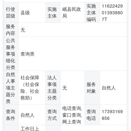
实施
11622429
行使
实施
岷县民政
县级
主体
01393880
层级
主体
局
编码
7T
服务
无
内容
公共
服务
事项
查询类
细化
分类
自然
社会保障
法人
人事
（社会保
事项
服务
项主
无
自然人
险、社会
主题
对象
题分
救助）
分类
类
电话查询,
查询
查询
查询
17393169
自然人
窗口查询,
条件
方式
电话
856
网上查询
工作日上