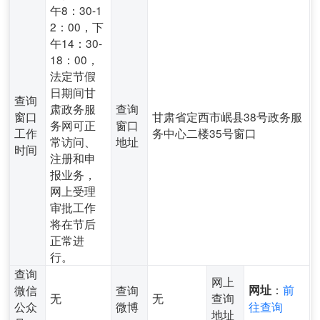
午8：30-1
2：00，下
午14：30-
18：00，
法定节假
日期间甘
查询
肃政务服
查询
窗口
甘肃省定西市岷县38号政务服
务网可正
窗口
工作
务中心二楼35号窗口
常访问、
地址
时间
注册和申
报业务，
网上受理
审批工作
将在节后
正常进
行。
查询
网上
：
前
微信
查询
网址
无
无
查询
公众
微博
往查询
地址