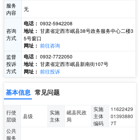
服务
无
内容
0932-5942208
电话：
咨询
甘肃省定西市岷县38号政务服务中心二楼3
地址：
方式
5号窗口
前往咨询
网址：
0932-7722050
监督
电话：
投诉
甘肃省定西市岷县新南街107号
地址：
方式
前往投诉
网址：
基本信息
常见问题
实施
11622429
行使
实施
岷县民政
县级
主体
01393880
层级
主体
局
编码
7T
公共
服务