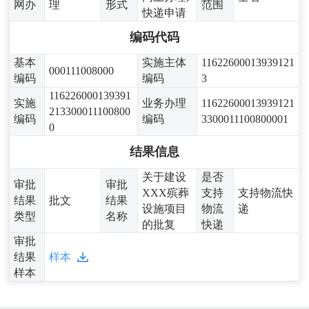
网办
理
形式
范围
快递申请
编码代码
基本
实施主体
11622600013939121
000111008000
编码
编码
3
116226000139391
实施
业务办理
11622600013939121
213300011100800
编码
编码
3300011100800001
0
结果信息
关于建设
是否
审批
审批
XXX殡葬
支持
支持物流快
结果
批文
结果
设施项目
物流
递
类型
名称
的批复
快递
审批
结果
样本
样本