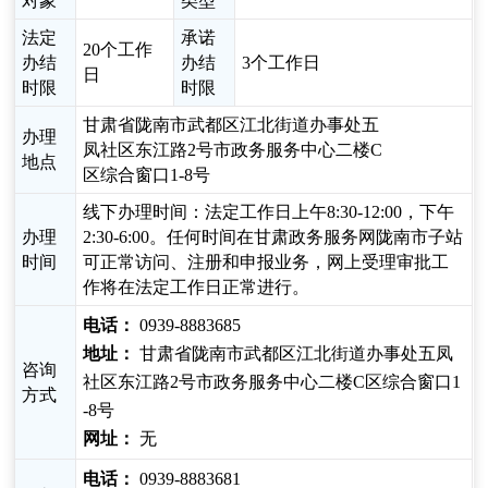
对象
类型
法定
承诺
20个工作
办结
办结
3个工作日
日
时限
时限
甘肃省陇南市武都区江北街道办事处五
办理
凤社区东江路2号市政务服务中心二楼C
地点
区综合窗口1-8号
线下办理时间：法定工作日上午8:30-12:00，下午
办理
2:30-6:00。任何时间在甘肃政务服务网陇南市子站
时间
可正常访问、注册和申报业务，网上受理审批工
作将在法定工作日正常进行。
电话：
0939-8883685
地址：
甘肃省陇南市武都区江北街道办事处五凤
咨询
社区东江路2号市政务服务中心二楼C区综合窗口1
方式
-8号
网址：
无
电话：
0939-8883681