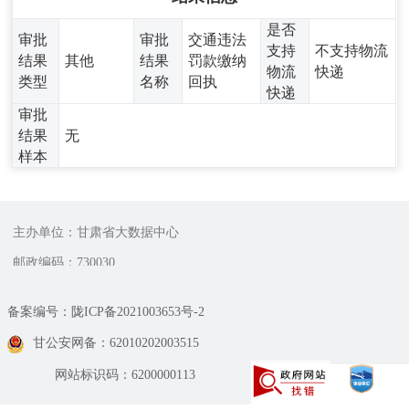
是否
审批
审批
交通违法
支持
不支持物流
结果
其他
结果
罚款缴纳
物流
快递
类型
名称
回执
快递
审批
结果
无
样本
主办单位：甘肃省大数据中心
邮政编码：730030
备案编号：陇ICP备2021003653号-2
甘公安网备：62010202003515
网站标识码：6200000113