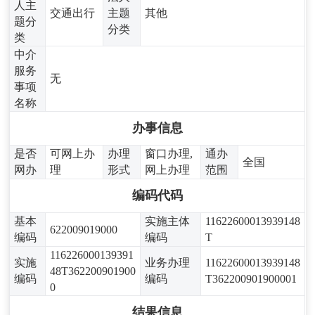
人主
交通出行
主题
其他
题分
分类
类
中介
服务
无
事项
名称
办事信息
是否
可网上办
办理
窗口办理,
通办
全国
网办
理
形式
网上办理
范围
编码代码
基本
实施主体
11622600013939148
622009019000
编码
编码
T
116226000139391
实施
业务办理
11622600013939148
48T362200901900
编码
编码
T362200901900001
0
结果信息