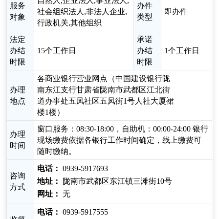
自然人,企业法人,事业法人,
服务
办件
社会组织法人,非法人企业,
即办件
对象
类型
行政机关,其他组织
法定
承诺
办结
15个工作日
办结
1个工作日
时限
时限
各商业银行营业网点（中国建设银行陇
办理
南东江支行甘肃省陇南市武都区江北街
地点
道办事处五凤社区五凤街1号人社大厦裙
楼1楼）
窗口服务：08:30-18:00，自助机：00:00-24:00 银行
办理
现场缴费依据各银行工作时间确定，线上缴费可
时间
随时缴纳。
电话：
0939-5917693
咨询
地址：
陇南市武都区东江镇三滩街10号
方式
网址：
无
电话：
0939-5917555