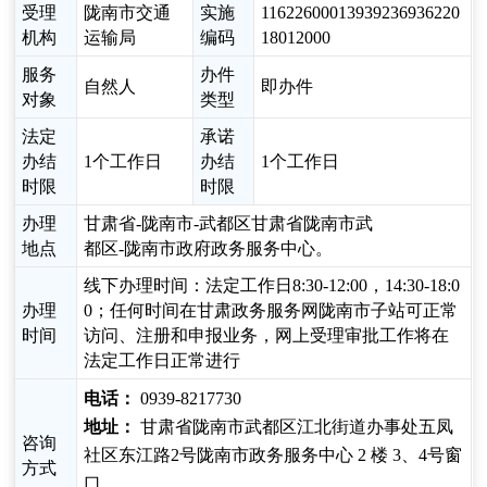
受理
陇南市交通
实施
11622600013939236936220
机构
运输局
编码
18012000
服务
办件
自然人
即办件
对象
类型
法定
承诺
办结
1个工作日
办结
1个工作日
时限
时限
办理
甘肃省-陇南市-武都区甘肃省陇南市武
地点
都区-陇南市政府政务服务中心。
线下办理时间：法定工作日8:30-12:00，14:30-18:0
办理
0；任何时间在甘肃政务服务网陇南市子站可正常
时间
访问、注册和申报业务，网上受理审批工作将在
法定工作日正常进行
电话：
0939-8217730
地址：
甘肃省陇南市武都区江北街道办事处五凤
咨询
社区东江路2号陇南市政务服务中心 2 楼 3、4号窗
方式
口