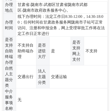
办理
甘肃省-陇南市-武都区甘肃省陇南市武都
地点
区-陇南市政府政务服务中心。
线下办理时间：法定工作日8:30-12:00，14:30-18:0
办理
0；任何时间在甘肃政务服务网陇南市子站可正常
时间
访问、注册和申报业务，网上受理审批工作将在法
定工作日正常进行
是否
是否
支持
不支持自
是否
支持
自助
助终端办
进驻
是
不支持
网上
终端
理
大厅
支付
办理
自然
法人
人主
交通出行
主题
交通运输
题分
分类
类
中介
服务
无
事项
名称