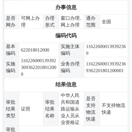
办事信息
是否
可网上办
办理
窗口办理,
通办
全国
网办
理
形式
网上办理
范围
编码代码
基本
实施主体
11622600013939236
622018012000
编码
编码
9
116226000139392
实施
业务办理
11622600013939236
369362201801200
编码
编码
9362201801200001
0
结果信息
中华人民
是否
审批
审批
共和国道
支持
不支持物流
结果
证照
结果
路运输从
物流
快递
类型
名称
业人员从
快递
业资格证
审批