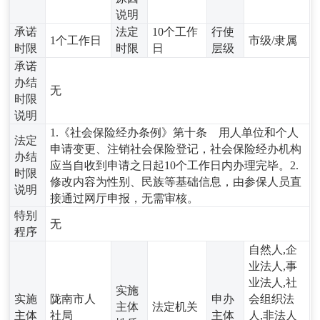
说明
承诺
法定
10个工作
行使
1个工作日
市级/隶属
时限
时限
日
层级
承诺
办结
无
时限
说明
1.《社会保险经办条例》第十条 用人单位和个人
法定
申请变更、注销社会保险登记，社会保险经办机构
办结
应当自收到申请之日起10个工作日内办理完毕。2.
时限
修改内容为性别、民族等基础信息，由参保人员直
说明
接通过网厅申报，无需审核。
特别
无
程序
自然人,企
业法人,事
业法人,社
实施
实施
陇南市人
申办
会组织法
主体
法定机关
主体
社局
主体
人,非法人