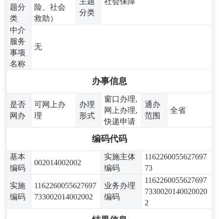
主题
社会保障
题分
险、社会
分类
类
救助）
中介
服务
无
事项
名称
办事信息
窗口办理,
是否
可网上办
办理
通办
网上办理,
全省
网办
理
形式
范围
快递申请
编码代码
基本
实施主体
1162260055627697
002014002002
编码
编码
73
1162260055627697
实施
1162260055627697
业务办理
7330020140020020
编码
733002014002002
编码
2