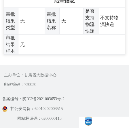
结果信息
是否
审批
审批
支持
不支持物
结果
无
结果
无
物流
流快递
类型
名称
快递
审批
结果
无
样本
主办单位：甘肃省大数据中心
邮政编码：730030
备案编号：陇ICP备2021003653号-2
甘公安网备：62010202003515
网站标识码：6200000113