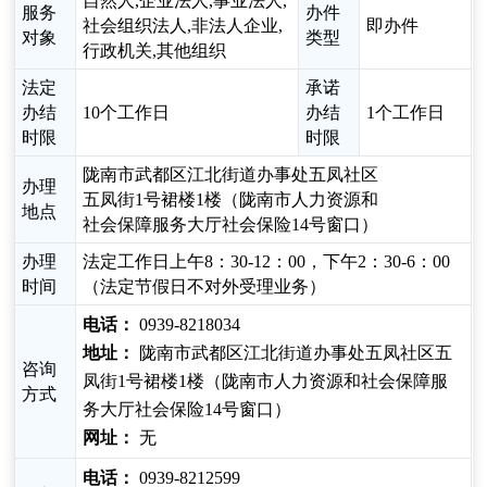
自然人,企业法人,事业法人,
服务
办件
社会组织法人,非法人企业,
即办件
对象
类型
行政机关,其他组织
法定
承诺
办结
10个工作日
办结
1个工作日
时限
时限
陇南市武都区江北街道办事处五凤社区
办理
五凤街1号裙楼1楼（陇南市人力资源和
地点
社会保障服务大厅社会保险14号窗口）
办理
法定工作日上午8：30-12：00，下午2：30-6：00
时间
（法定节假日不对外受理业务）
电话：
0939-8218034
地址：
陇南市武都区江北街道办事处五凤社区五
咨询
凤街1号裙楼1楼（陇南市人力资源和社会保障服
方式
务大厅社会保险14号窗口）
网址：
无
电话：
0939-8212599