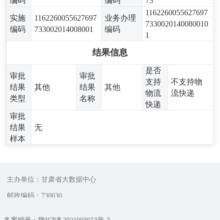
编码
编码
73
1162260055627697
实施
1162260055627697
业务办理
7330020140080010
编码
733002014008001
编码
1
结果信息
是否
审批
审批
支持
不支持物
结果
其他
结果
其他
物流
流快递
类型
名称
快递
审批
结果
无
样本
主办单位：甘肃省大数据中心
邮政编码：730030
备案编号：陇ICP备2021003653号-2