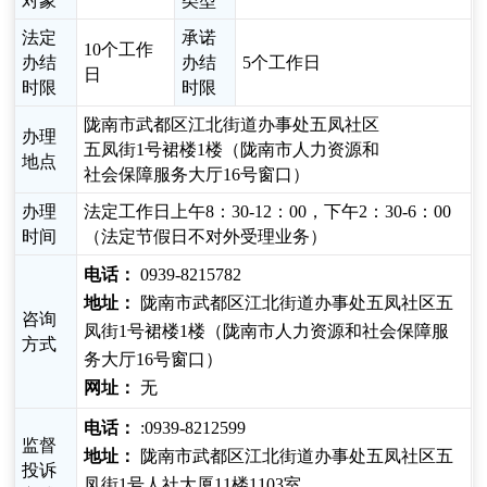
对象
类型
法定
承诺
10个工作
办结
办结
5个工作日
日
时限
时限
陇南市武都区江北街道办事处五凤社区
办理
五凤街1号裙楼1楼（陇南市人力资源和
地点
社会保障服务大厅16号窗口）
办理
法定工作日上午8：30-12：00，下午2：30-6：00
时间
（法定节假日不对外受理业务）
电话：
0939-8215782
地址：
陇南市武都区江北街道办事处五凤社区五
咨询
凤街1号裙楼1楼（陇南市人力资源和社会保障服
方式
务大厅16号窗口）
网址：
无
电话：
:0939-8212599
监督
地址：
陇南市武都区江北街道办事处五凤社区五
投诉
凤街1号人社大厦11楼1103室