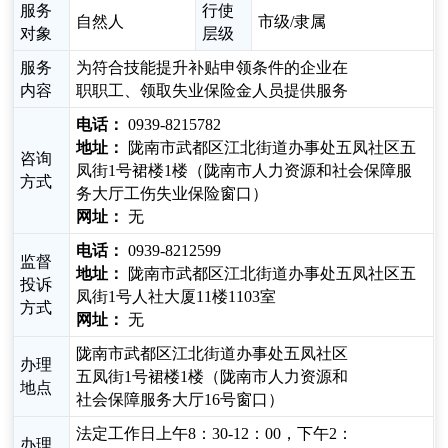
服务
行使
自然人
市级/隶属
对象
层级
服务
为符合技能提升补贴申领条件的企业在
内容
职职工、领取失业保险金人员提供服务
电话：
0939-8215782
地址：
陇南市武都区江北街道办事处五凤社区五
咨询
凤街1号裙楼1楼（陇南市人力资源和社会保障服
方式
务大厅工伤失业保险窗口）
网址：
无
电话：
0939-8212599
监督
地址：
陇南市武都区江北街道办事处五凤社区五
投诉
凤街1号人社大厦11楼1103室
方式
网址：
无
陇南市武都区江北街道办事处五凤社区
办理
五凤街1号裙楼1楼（陇南市人力资源和
地点
社会保障服务大厅16号窗口）
法定工作日上午8：30-12：00，下午2：
办理