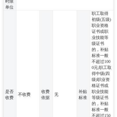
时限
单位
职工取得
初级(五级)
职业资格
证书或职
业技能等
级证书
的，补贴
标准一般
不超过100
0元;职工取
得中级(四
级)职业资
格证书或
是否
收费
补贴
职业技能
不收费
无
收费
依据
标准
等级证书
的，补贴
标准一般
不超过150