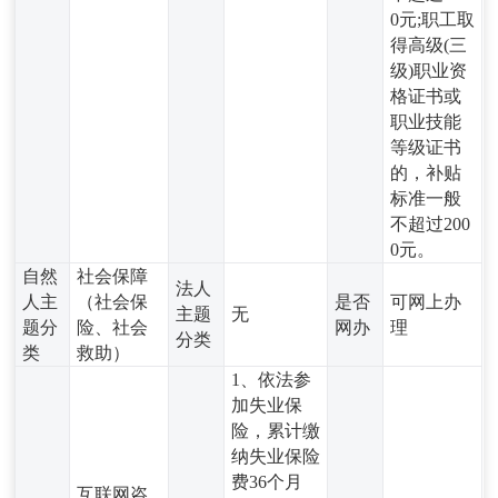
0元;职工取
得高级(三
级)职业资
格证书或
职业技能
等级证书
的，补贴
标准一般
不超过200
0元。
自然
社会保障
法人
人主
（社会保
是否
可网上办
主题
无
题分
险、社会
网办
理
分类
类
救助）
1、依法参
加失业保
险，累计缴
纳失业保险
费36个月
互联网咨