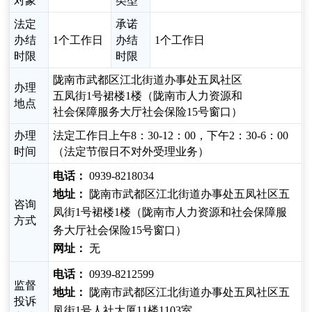
对象
类型
法定
承诺
办结
1个工作日
办结
1个工作日
时限
时限
陇南市武都区江北街道办事处五凤社区
办理
五凤街1号裙楼1楼（陇南市人力资源和
地点
社会保障服务大厅社会保险15号窗口）
办理
法定工作日上午8：30-12：00，下午2：30-6：00
时间
（法定节假日不对外受理业务）
电话：
0939-8218034
地址：
陇南市武都区江北街道办事处五凤社区五
咨询
凤街1号裙楼1楼（陇南市人力资源和社会保障服
方式
务大厅社会保险15号窗口）
网址：
无
电话：
0939-8212599
监督
地址：
陇南市武都区江北街道办事处五凤社区五
投诉
凤街1号人社大厦11楼1103室