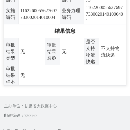
编码
编码
73
1162260055627697
实施
1162260055627697
业务办理
7330020140100040
编码
733002014010004
编码
1
结果信息
是否
审批
审批
支持
不支持物
结果
无
结果
无
物流
流快递
类型
名称
快递
审批
结果
无
样本
主办单位：甘肃省大数据中心
邮政编码：730030