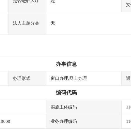
是否进驻大厅
是
支
法人主题分类
无
办事信息
办理形式
窗口办理,网上办理
通
编码代码
实施主体编码
11
40000
业务办理编码
11