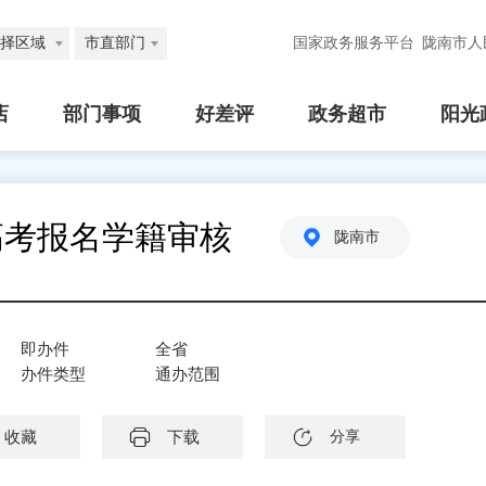
择区域
市直部门
国家政务服务平台
陇南市人
店
部门事项
好差评
政务超市
阳光
高考报名学籍审核
陇南市
即办件
全省
办件类型
通办范围
收藏
下载
分享