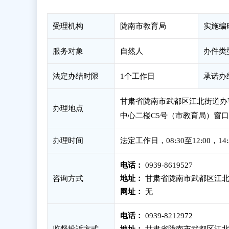
受理机构
陇南市教育局
实施编
服务对象
自然人
办件类
法定办结时限
1个工作日
承诺办
甘肃省陇南市武都区江北街道办
办理地点
中心二楼C5号（市教育局）窗口
办理时间
法定工作日，08:30至12:00，1
电话：
0939-8619527
咨询方式
地址：
甘肃省陇南市武都区江北街
网址：
无
电话：
0939-8212972