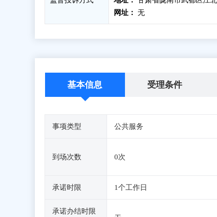
监督投诉方式
地址：
甘肃省陇南市武都区江北街
网址：
无
基本信息
受理条件
事项类型
公共服务
到场次数
0次
承诺时限
1个工作日
承诺办结时限