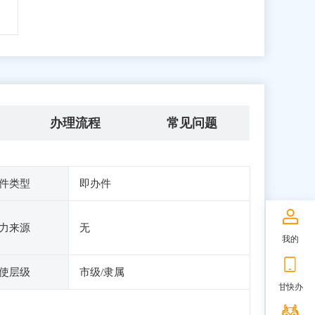
办理流程
常见问题
件类型
即办件
力来源
无
我的
使层级
市级/隶属
甘快办