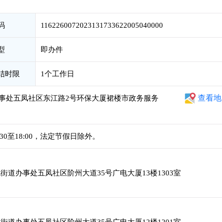
码
1162260072023131733622005040000
型
即办件
结时限
1个工作日
查看地
事处五凤社区东江路2号环保大厦裙楼市政务服务
4:30至18:00，法定节假日除外。
道办事处五凤社区阶州大道35号广电大厦13楼1303室