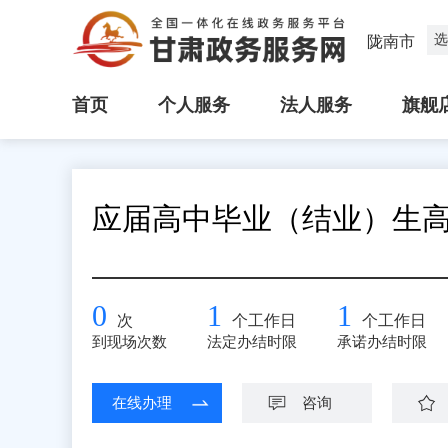
选
陇南市
首页
个人服务
法人服务
旗舰
应届高中毕业（结业）生
0
1
1
次
个工作日
个工作日
到现场次数
法定办结时限
承诺办结时限
在线办理
咨询