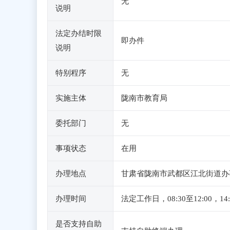
无
说明
法定办结时限
即办件
说明
特别程序
无
实施主体
陇南市教育局
委托部门
无
事项状态
在用
办理地点
甘肃省陇南市武都区江北街道办
办理时间
法定工作日，08:30至12:00，1
是否支持自助