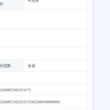
不支持
付
办范围
全省
6226007202313173
6226007202313173362200504000001