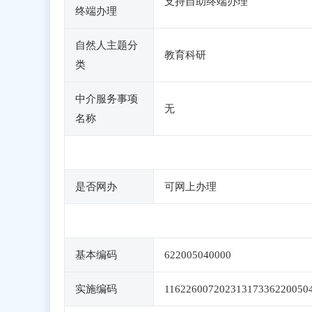
支持自助终端办理
终端办理
自然人主题分
教育科研
类
中介服务事项
无
名称
是否网办
可网上办理
基本编码
622005040000
实施编码
11622600720231317336220050