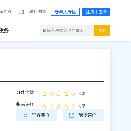
民政府
|
无障碍浏览
老年人专区
政务
搜索
办件评价：
0星
指南评价：
0星
查看评价
我要评价