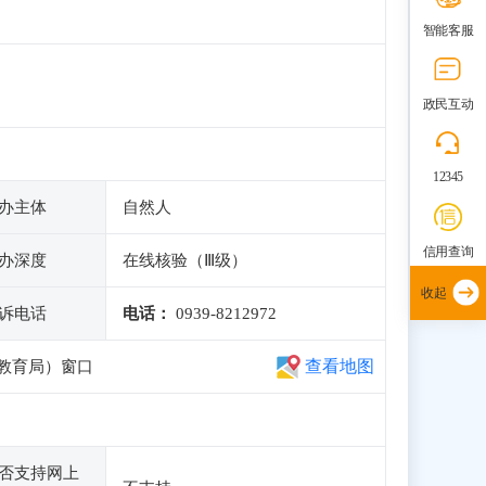
智能客服
政民互动
12345
办主体
自然人
信用查询
办深度
在线核验（Ⅲ级）
收起
诉电话
电话：
0939-8212972
查看地图
教育局）窗口
否支持网上