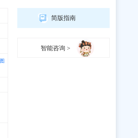
简版指南
智能咨询 >
图