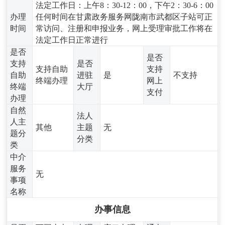
法定工作日：上午8：30-12：00，下午2：30-6：00
办理
任何时间在甘肃政务服务网陇南市武都区子站可正
时间
常访问、注册和申报业务，网上受理审批工作将在
法定工作日正常进行
是否
是否
支持
是否
支持自助
支持
自助
进驻
是
不支持
终端办理
网上
终端
大厅
支付
办理
自然
法人
人主
其他
主题
无
题分
分类
类
中介
服务
无
事项
名称
办事信息