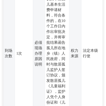
儿基本生活
费申请材
料，符合条
件的，在10
个工作日内
作出审批决
定，并将审
必须
批结果函告
现场
孤儿所在地
到场
权力
法定本级
1次
办理
乡（镇）人
次数
来源
行使
原因
民政府，同
说明
时与散居孤
儿监护人签
订协议，颁
发散居孤儿
《儿童福利
证》，监护
人凭个人身
份证和《儿