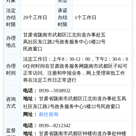
对象
类型
法定
承诺
办结
20个工作日
办结
1个工作日
时限
时限
甘肃省陇南市武都区江北街道办事处五
办理
凤社区东江路2号政务服务中心1楼22号
地点
民政窗口
法定工作日：上午8：30-12：00，下午2：30-6：0
办理
0任何时间在甘肃政务服务网陇南市武都区子站可
时间
正常访问、注册和申报业务，网上受理审批工作
将在法定工作日正常进行
电话：
0939—5938932
地址：
甘肃省陇南市武都区江北街道办事处五凤
咨询
方式
社区东江路2号政务服务中心1楼22号民政窗口
网址：
前往咨询
电话：
0939—8212342
监督
地址：
甘肃省陇南市武都区钟楼街道办事处钟楼