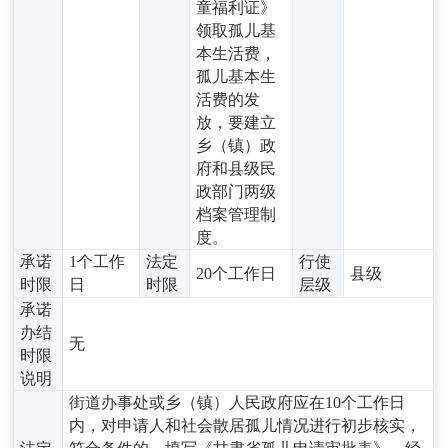
童福利证》
领取孤儿基
本生活费，
孤儿基本生
活费的发
放，要建立
乡（镇）政
府和县级民
政部门两级
档案管理制
度。
承诺
1个工作
法定
行使
20个工作日
县级
时限
日
时限
层级
承诺
办结
无
时限
说明
街道办事处或乡（镇）人民政府应在10个工作日
内，对申请人和社会散居孤儿情况进行初步核实，