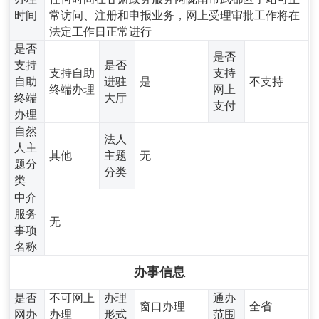
时间
常访问、注册和申报业务，网上受理审批工作将在
法定工作日正常进行
是否
是否
支持
是否
支持自助
支持
自助
进驻
是
不支持
终端办理
网上
终端
大厅
支付
办理
自然
法人
人主
其他
主题
无
题分
分类
类
中介
服务
无
事项
名称
办事信息
是否
不可网上
办理
通办
窗口办理
全省
网办
办理
形式
范围