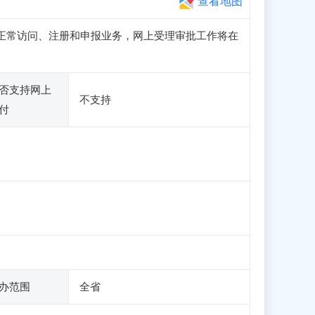
查看地图
子站可正常访问、注册和申报业务，网上受理审批工作将在
否支持网上
不支持
付
办范围
全省