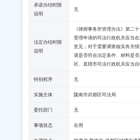
承诺办结时限
无
说明
《律师事务所管理办法》第二十
受理申请的司法行政机关应当在
法定办结时限
意见；对于需要调查核实有关情
说明
请是否符合法定条件、材料是否
区、直辖市司法行政机关应当自
特别程序
无
实施主体
陇南市武都区司法局
委托部门
无
事项状态
在用