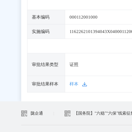
基本编码
000112001000
实施编码
1162262101394043X040001120
审批结果类型
证照
审批结果样本
样本
陇企通
|
【国务院】“六稳”“六保”线索征