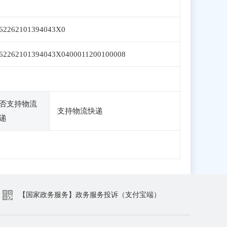
62262101394043X0
62262101394043X0400011200100008
否支持物流
支持物流快递
递
【国家政务服务】政务服务投诉（支付宝端）