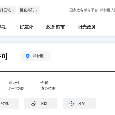
择区域
区直部门
国家政务服务平台
武都区人
事项
好差评
政务超市
阳光政务
许可
武都区
即办件
全省
办件类型
通办范围
收藏
下载
分享