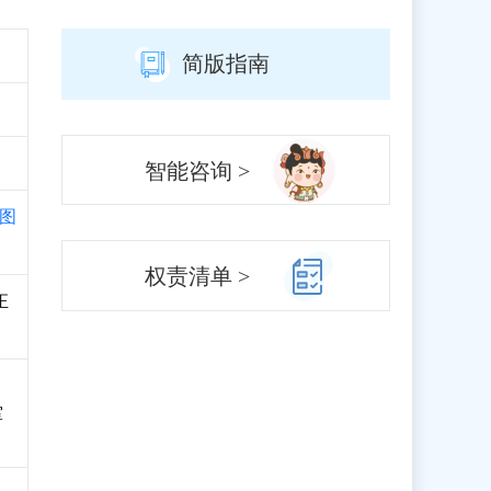
简版指南
智能咨询 >
图
权责清单 >
正
室