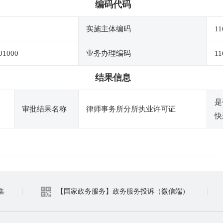
编码代码
实施主体编码
11
01000
业务办理编码
11
结果信息
是
审批结果名称
律师事务所分所执业许可证
快
集
|
【国家政务服务】政务服务投诉（微信端）
|