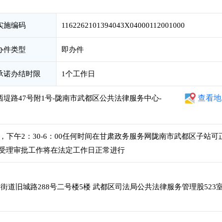
实施编码
1162262101394043X04000112001000
办件类型
即办件
承诺办结时限
1个工作日
查看地
西堤路47号附1号-陇南市武都区公共法律服务中心-
00，下午2：30-6：00任何时间在甘肃政务服务网陇南市武都区子站可
受理审批工作将在法定工作日正常进行
道旧城路288号二号楼5楼 武都区司法局公共法律服务管理股523