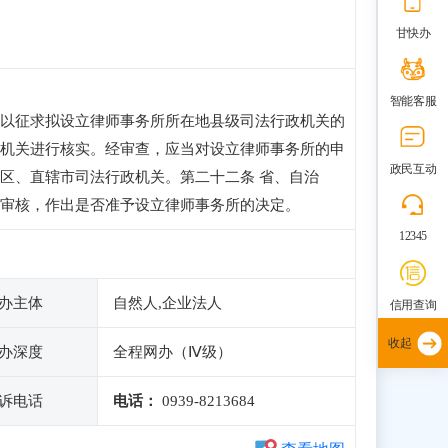
甘快办
智能客服
以征求拟设立律师事务所所在地县级司法行政机关的
机关进行核实。经审查，应当对设立律师事务所的申
政民互动
区、直辖市司法行政机关。第二十二条 省、自治
审核，作出是否准予设立律师事务所的决定。
12345
办主体
自然人,企业法人
信用查询
收起
办深度
全程网办（Ⅳ级）
诉电话
电话：
0939-8213684