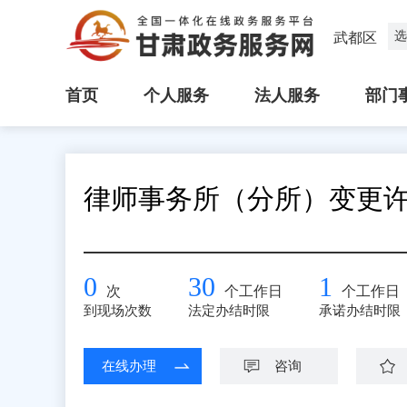
选
武都区
首页
个人服务
法人服务
部门
律师事务所（分所）变更
0
30
1
次
个工作日
个工作日
到现场次数
法定办结时限
承诺办结时限
在线办理
咨询