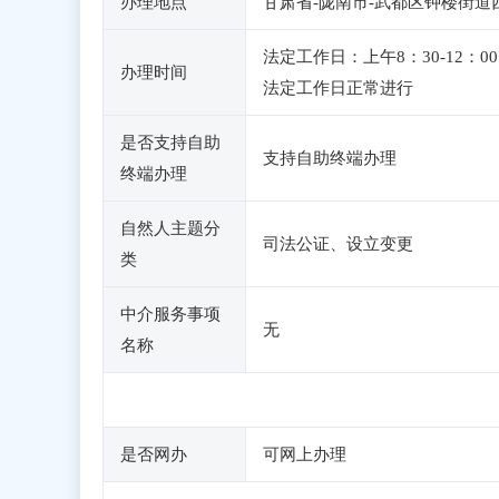
办理地点
甘肃省-陇南市-武都区钟楼街道
法定工作日：上午8：30-12
办理时间
法定工作日正常进行
是否支持自助
支持自助终端办理
终端办理
自然人主题分
司法公证、设立变更
类
中介服务事项
无
名称
是否网办
可网上办理