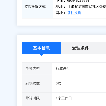
电话：
0939-8213684
监督投诉方式
地址：
甘肃省陇南市武都区钟楼街
网址：
前往投诉
基本信息
受理条件
事项类型
行政许可
到场次数
0次
承诺时限
1个工作日