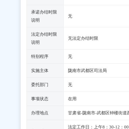
承诺办结时限
无
说明
法定办结时限
无法定办结时限
说明
特别程序
无
实施主体
陇南市武都区司法局
委托部门
无
事项状态
在用
办理地点
甘肃省-陇南市-武都区钟楼街道
法定工作日：上午8：30-12