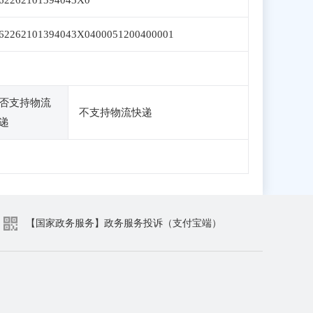
62262101394043X0
62262101394043X0400051200400001
否支持物流
不支持物流快递
递
【国家政务服务】政务服务投诉（支付宝端）