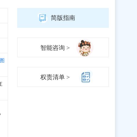
简版指南
智能咨询 >
图
权责清单 >
正
7