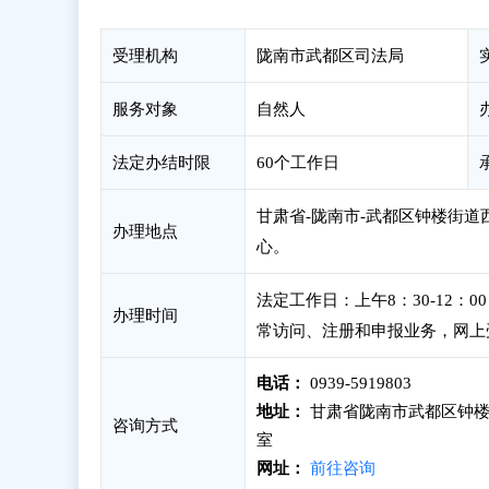
受理机构
陇南市武都区司法局
服务对象
自然人
法定办结时限
60个工作日
甘肃省-陇南市-武都区钟楼街道
办理地点
心。
法定工作日：上午8：30-12：
办理时间
常访问、注册和申报业务，网上
电话：
0939-5919803
地址：
甘肃省陇南市武都区钟楼街
咨询方式
室
网址：
前往咨询