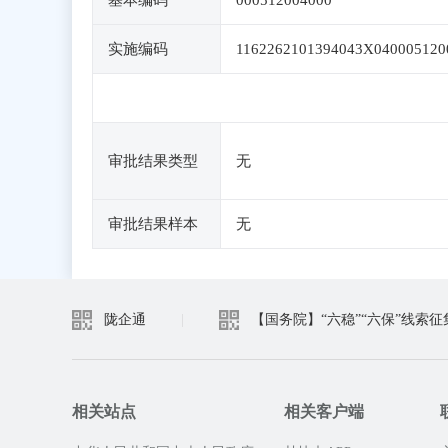
基本编码
000512004000
实施编码
1162262101394043X040005120
审批结果类型
无
审批结果样本
无
陇企通
|
【国务院】“六稳”“六保”线索征
相关站点
相关客户端