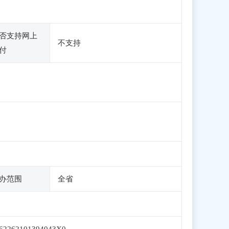
否支持网上
不支持
付
办范围
全省