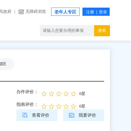
民政府
|
无障碍浏览
老年人专区
搜索
都区
办件评价：
0星
指南评价：
0星
查看评价
我要评价