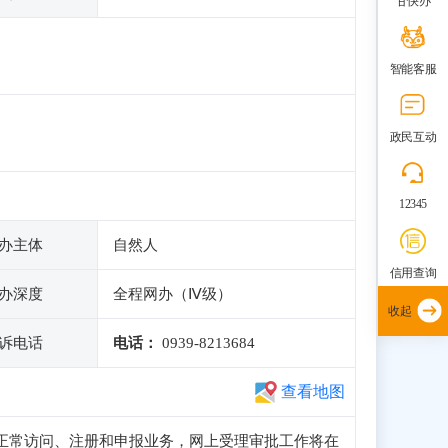
甘快办
智能客服
政民互动
12345
办主体
自然人
信用查询
办深度
全程网办（Ⅳ级）
收起
诉电话
电话：
0939-8213684
查看地图
子站可正常访问、注册和申报业务，网上受理审批工作将在