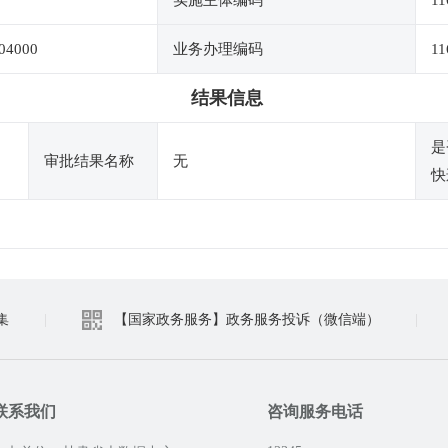
实施主体编码
11
04000
业务办理编码
11
结果信息
是
审批结果名称
无
快
集
|
【国家政务服务】政务服务投诉（微信端）
|
联系我们
咨询服务电话