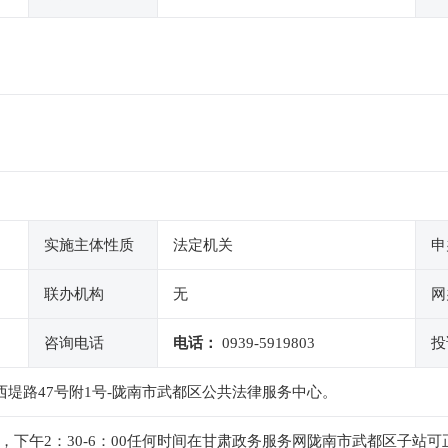
实施主体性质
法定机关
申
联办机构
无
网
咨询电话
电话：
0939-5919803
投
西堤路47号附1号-陇南市武都区公共法律服务中心。
：00，下午2：30-6：00任何时间在甘肃政务服务网陇南市武都区