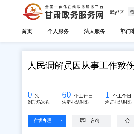
选
武都区
首页
个人服务
法人服务
部门
人民调解员因从事工作致
0
60
1
次
个工作日
个工作日
到现场次数
法定办结时限
承诺办结时限
在线办理
咨询