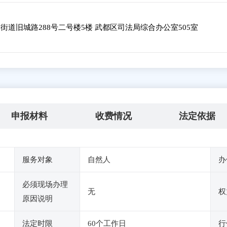
道旧城路288号二号楼5楼 武都区司法局综合办公室505室
申报材料
收费情况
法定依据
服务对象
自然人
办
必须现场办理
无
权
原因说明
法定时限
60个工作日
行