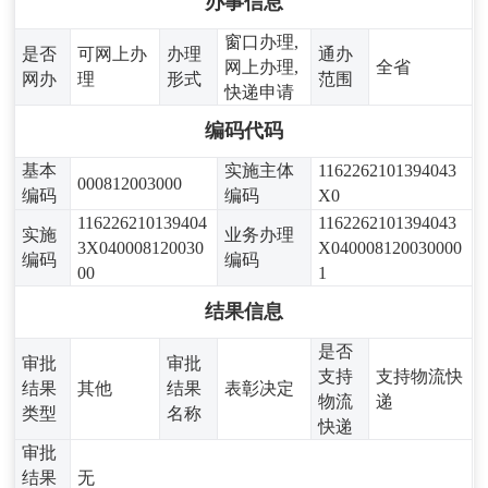
办事信息
窗口办理,
是否
可网上办
办理
通办
网上办理,
全省
网办
理
形式
范围
快递申请
编码代码
基本
实施主体
1162262101394043
000812003000
编码
编码
X0
116226210139404
1162262101394043
实施
业务办理
3X040008120030
X040008120030000
编码
编码
00
1
结果信息
是否
审批
审批
支持
支持物流快
结果
其他
结果
表彰决定
物流
递
类型
名称
快递
审批
结果
无