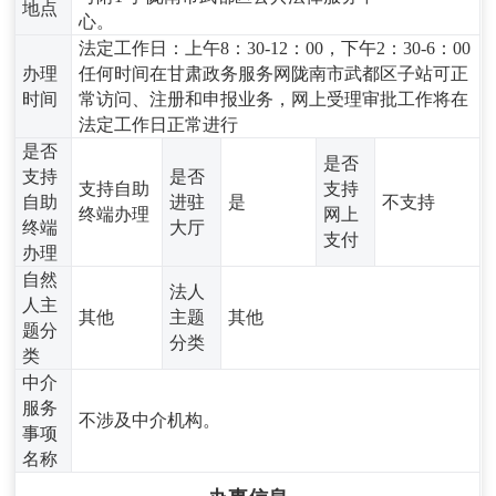
地点
心。
法定工作日：上午8：30-12：00，下午2：30-6：00
办理
任何时间在甘肃政务服务网陇南市武都区子站可正
时间
常访问、注册和申报业务，网上受理审批工作将在
法定工作日正常进行
是否
是否
支持
是否
支持自助
支持
自助
进驻
是
不支持
终端办理
网上
终端
大厅
支付
办理
自然
法人
人主
其他
主题
其他
题分
分类
类
中介
服务
不涉及中介机构。
事项
名称