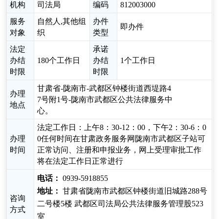
机构
司法局
编码
812003000
服务
自然人,其他组
办件
即办件
对象
织
类型
法定
承诺
办结
180个工作日
办结
1个工作日
时限
时限
甘肃省-陇南市-武都区钟楼街道西堤路4
办理
7号附1号-陇南市武都区公共法律服务中
地点
心。
法定工作日：上午8：30-12：00，下午2：30-6：0
办理
0任何时间在甘肃政务服务网陇南市武都区子站可
时间
正常访问、注册和申报业务，网上受理审批工作
将在法定工作日正常进行
电话：
0939-5918855
地址：
甘肃省陇南市武都区钟楼街道旧城路288号
咨询
二号楼5楼 武都区司法局公共法律服务管理股523
方式
室