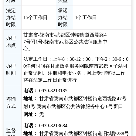
对象
类型
法定
承诺
办结
15个工作日
办结
1个工作日
时限
时限
甘肃省-陇南市-武都区钟楼街道西堤路4
办理
7号附1号-陇南市武都区公共法律服务中
地点
心。
法定工作日：上午8：30-12：00，下午2：30-6：0
办理
0任何时间在甘肃政务服务网陇南市武都区子站可
时间
正常访问、注册和申报业务，网上受理审批工作
将在法定工作日正常进行
电话：
0939-8213185
地址：
甘肃省陇南市武都区钟楼街道西堤路47号
咨询
方式
附1号 陇南市武都区公共法律服务中心 6号窗口
网址：
无
电话：
0939-8213684
监督
地址：
甘肃省陇南市武都区钟楼街道旧城路288号