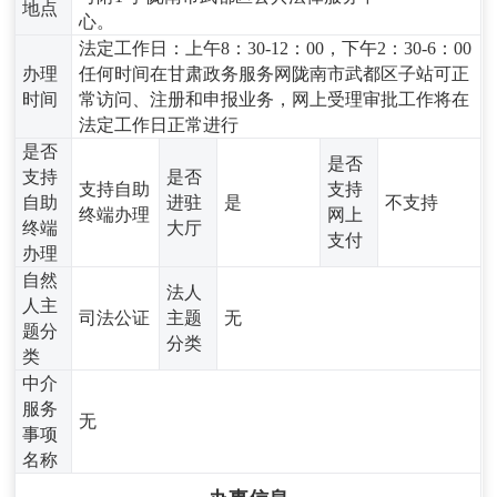
地点
心。
法定工作日：上午8：30-12：00，下午2：30-6：00
办理
任何时间在甘肃政务服务网陇南市武都区子站可正
时间
常访问、注册和申报业务，网上受理审批工作将在
法定工作日正常进行
是否
是否
支持
是否
支持自助
支持
自助
进驻
是
不支持
终端办理
网上
终端
大厅
支付
办理
自然
法人
人主
司法公证
主题
无
题分
分类
类
中介
服务
无
事项
名称