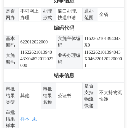
办事信息
是否
不可网上
办理
窗口办理,
通办
全省
网办
办理
形式
快递申请
范围
编码代码
基本
实施主体编
1162262101394043
622012022000
编码
码
X0
11622621013940
1162262101394043
实施
业务办理编
43X04622012022
X046220120220000
编码
码
000
1
结果信息
是否
审批
审批
支持
不支持物流
结果
其他
结果
公证书
物流
快递
类型
名称
快递
审批
结果
样本
样本