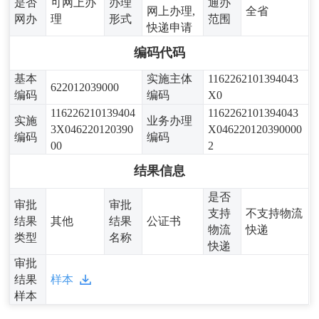
是否
可网上办
办理
通办
网上办理,
全省
网办
理
形式
范围
快递申请
编码代码
基本
实施主体
1162262101394043
622012039000
编码
编码
X0
116226210139404
1162262101394043
实施
业务办理
3X046220120390
X046220120390000
编码
编码
00
2
结果信息
是否
审批
审批
支持
不支持物流
结果
其他
结果
公证书
物流
快递
类型
名称
快递
审批
结果
样本
样本