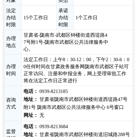
对象
类型
法定
承诺
办结
15个工作日
办结
1个工作日
时限
时限
甘肃省-陇南市-武都区钟楼街道西堤路4
办理
7号附1号-陇南市武都区公共法律服务中
地点
心。
法定工作日：上午8：30-12：00，下午2：30-6：0
办理
0任何时间在甘肃政务服务网陇南市武都区子站可
时间
正常访问、注册和申报业务，网上受理审批工作
将在法定工作日正常进行
电话：
0939-8213185
地址：
甘肃省陇南市武都区钟楼街道西堤路47号
咨询
方式
附1号 陇南市武都区公共法律服务中心 6号窗口
网址：
无
电话：
0939-8213684
监督
地址：
甘肃省陇南市武都区钟楼街道旧城路288号