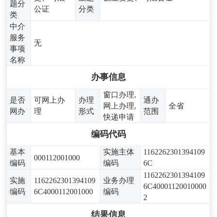
题分
公证
分类
类
中介
服务
无
事项
名称
办事信息
窗口办理,
是否
可网上办
办理
通办
网上办理,
全省
网办
理
形式
范围
快递申请
编码代码
基本
实施主体
1162262301394109
000112001000
编码
编码
6C
1162262301394109
实施
1162262301394109
业务办理
6C40001120010000
编码
6C4000112001000
编码
2
结果信息