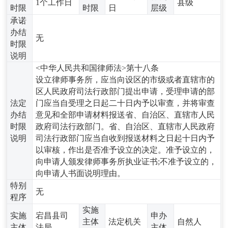
1个工作日
县级
时限
时限
日
层级
承诺
办结
无
时限
说明
<中华人民共和国律师法>第十八条
设立律师事务所，应当向设区的市级或者直辖市的
区人民政府司法行政部门提出申请，受理申请的部
法定
门应当自受理之日起二十日内予以审查，并将审查
办结
意见和全部申请材料报送省、自治区、直辖市人民
时限
政府司法行政部门。省、自治区、直辖市人民政府
说明
司法行政部门应当自收到报送材料之日起十日内予
以审核，作出是否准予设立的决定。准予设立的，
向申请人颁发律师事务所执业证书;不准予设立的，
向申请人书面说明理由。
特别
无
程序
实施
实施
宕昌县司
申办
主体
法定机关
自然人
主体
法局
主体