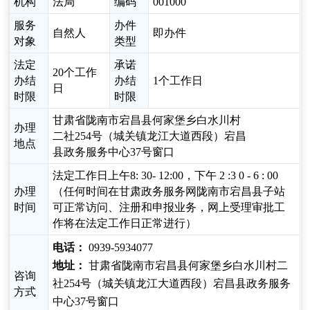
机构
法局
编码
001000
服务
办件
自然人
即办件
对象
类型
法定
承诺
20个工作
办结
办结
1个工作日
日
时限
时限
甘肃省陇南市宕昌县何家堡乡白水川村
办理
二社254号（城关镇龙江大道西段）宕昌
地点
县政务服务中心37号窗口
法定工作日上午8: 30- 12:00，下午 2 :3 0 - 6 : 00
办理
（任何时间在甘肃政务服务网陇南市宕昌县子站
时间
可正常访问、注册和申报业务，网上受理审批工
作将在法定工作日正常进行）
电话：
0939-5934077
地址：
甘肃省陇南市宕昌县何家堡乡白水川村二
咨询
社254号（城关镇龙江大道西段）宕昌县政务服务
方式
中心37号窗口