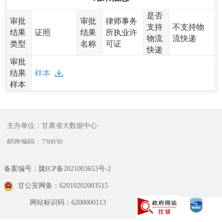
是否
审批
审批
律师事务
支持
不支持物
结果
证照
结果
所执业许
物流
流快递
类型
名称
可证
快递
审批
结果
样本
样本
主办单位：甘肃省大数据中心
邮政编码：730030
备案编号：陇ICP备2021003653号-2
甘公安网备：62010202003515
网站标识码：6200000113