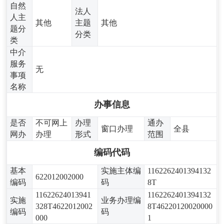
自然
法人
人主
其他
主题
其他
题分
分类
类
中介
服务
无
事项
名称
办事信息
是否
不可网上
办理
通办
窗口办理
全县
网办
办理
形式
范围
编码代码
基本
实施主体编
1162262401394132
622012002000
编码
码
8T
11622624013941
1162262401394132
实施
业务办理编
328T4622012002
8T46220120020000
编码
码
000
1