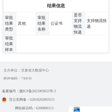
结果信息
是否
审批
审批
支持
支持物流快
结果
其他
结果
公证书
物流
递
类型
名称
快递
审批
结果
样本
主办单位：甘肃省大数据中心
邮政编码：730030
备案编号：陇ICP备2021003653号-2
甘公安网备：62010202003515
网站标识码：6200000113