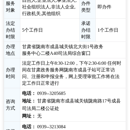
自然人,企业法人,事业法人,
服务
办件
社会组织法人,非法人企业,
即办件
对象
类型
行政机关,其他组织
法定
承诺
办结
5个工作日
办结
1个工作日
时限
时限
办理
甘肃省陇南市成县城关镇北大街1号政务
地点
服务中心二楼A40司法局综合窗囗
法定工作日上午8:30-12:00，下午2:30-6:00 任何时
办理
间在甘肃政务服务网陇南市成县子站可正常访
时间
问、注册和申报业务，网上受理审批工作将在法
定工作日正常进行
电话：
0939--3205685
地址：
甘肃省陇南市成县城关镇陇南路17号成县
咨询
方式
司法局二楼公证处
网址：
无
电话：
0939--3213084